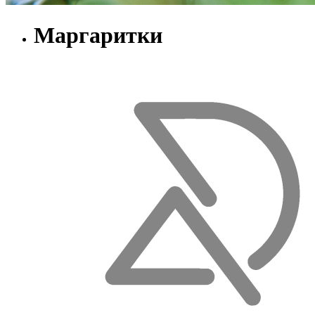
Маргаритки