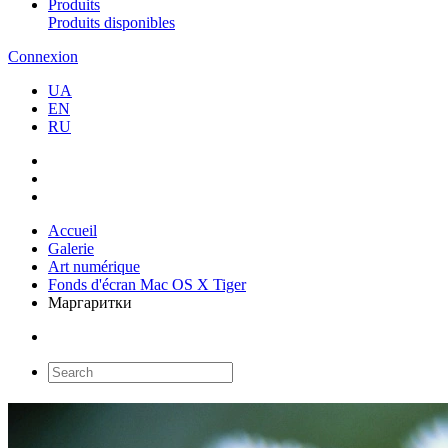
Produits
Produits disponibles
Connexion
UA
EN
RU
Accueil
Galerie
Art numérique
Fonds d'écran Mac OS X Tiger
Маргаритки