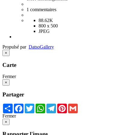
1
commentaires
88.62K
800 x 500
JPEG
Propulsé par
Datso
Gallery
×
Carte
Fermer
×
Partager
Share
Facebook
Twitter
WhatsApp
Telegram
Pinterest
Gmail
Fermer
×
Rapporter l'image