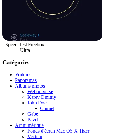
Speed Test Freebox
Ultra
Catégories
Voitures
Panoramas
Albums photos
Webuniverse
Karev Dmitriy
John Doe
Chmiel
Gabe
Pavel
Art numérique
Fonds d'écran Mac OS X Tiger
Vecteur