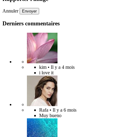
Annuler
Envoyer
Derniers commentaires
kim
• Il y a 4 mois
i love it
Rafa
• Il y a 6 mois
Muy bueno