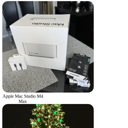
Apple Mac Studio M4
Max