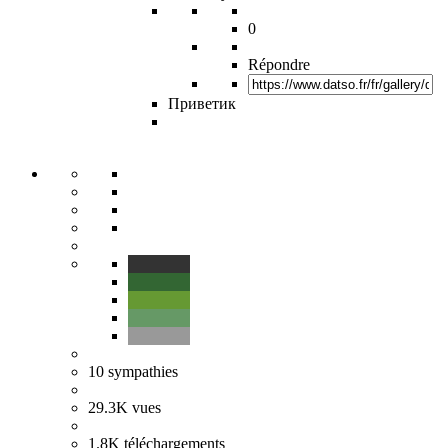
0
Répondre
Приветик
10
sympathies
29.3K
vues
1.8K
téléchargements