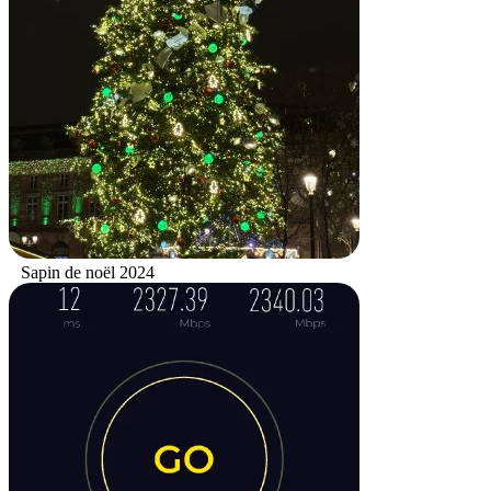
Sapin de noël 2024