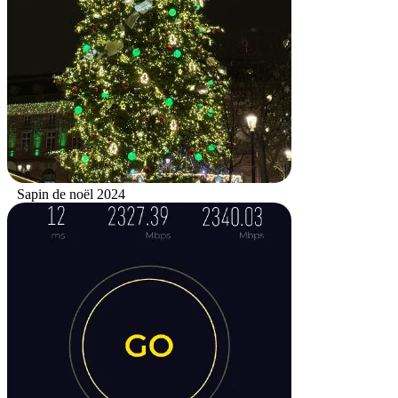
Sapin de noël 2024