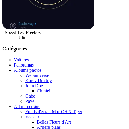
Speed Test Freebox
Ultra
Catégories
Voitures
Panoramas
Albums photos
Webuniverse
Karev Dmitriy
John Doe
Chmiel
Gabe
Pavel
Art numérique
Fonds d'écran Mac OS X Tiger
Vecteur
Belles Fleurs d'Art
Arrière-plans