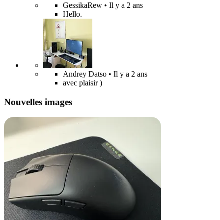
GessikaRew
• Il y a 2 ans
Hello.
Andrey Datso
• Il y a 2 ans
avec plaisir )
Nouvelles images