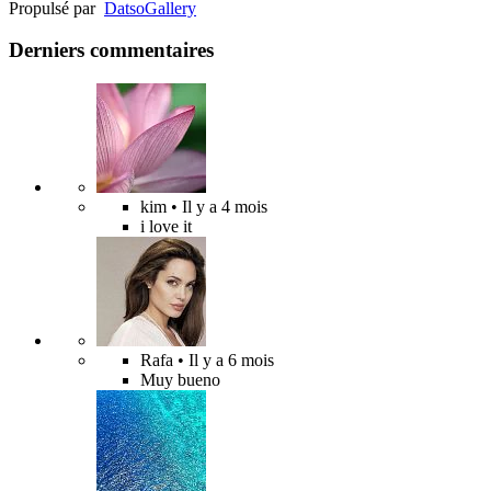
Propulsé par
Datso
Gallery
Derniers commentaires
kim
• Il y a 4 mois
i love it
Rafa
• Il y a 6 mois
Muy bueno