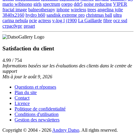
mario wibisono
girls
spectrum
озеро
ddr5
noise reducing
VIPER
fractal image
balneotherapy
iphone
wireless
trees
angelina jolie
3840x2160
hydro h60
sandisk extreme pro
christmas ball
ultra
carina nebula
pcie
actress
v-log l
j1900
La Gaillarde
fibre
ocz ssd
страсбург
proart
Satisfaction du client
4.99 / 754
Informations basées sur les évaluations des clients dans le centre de
support
Mis à jour le août 9, 2026
Questions et réponses
Plan du site
Contact
Licence
Politique de confidentialité
Conditions d'utilisation
Gestion des newsletters
Copyright © 2004 - 2026
Andrey Datso
. All rights reserved.