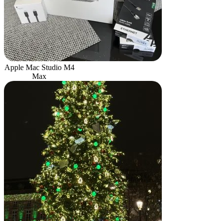
Apple Mac Studio M4
Max