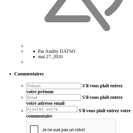
Par Andriy DATSO
mai 27, 2010
Commentaires
S'il vous plaît entrez
votre prénom
S'il vous plaît entrez
votre adresse email
S'il vous plaît entrez votre
commentaire