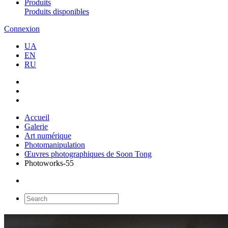
Produits
Produits disponibles
Connexion
UA
EN
RU
Accueil
Galerie
Art numérique
Photomanipulation
Œuvres photographiques de Soon Tong
Photoworks-55