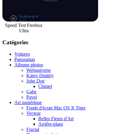
Speed Test Freebox
Ultra
Catégories
Voitures
Panoramas
Albums photos
Webuniverse
Karev Dmitriy
John Doe
Chmiel
Gabe
Pavel
Art numérique
Fonds d'écran Mac OS X Tiger
Vecteur
Belles Fleurs d'Art
Arrière-plans
Fractal