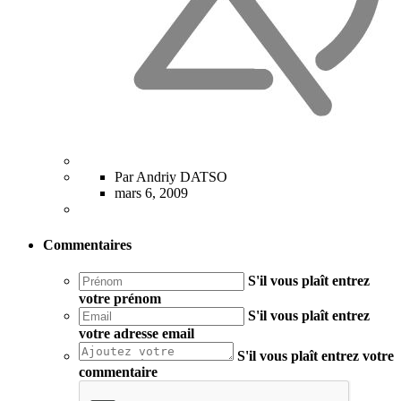
Par Andriy DATSO
mars 6, 2009
Commentaires
S'il vous plaît entrez
votre prénom
S'il vous plaît entrez
votre adresse email
S'il vous plaît entrez votre
commentaire