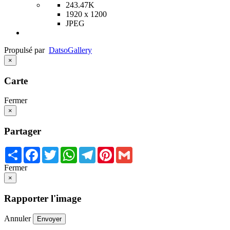
243.47K
1920 x 1200
JPEG
Propulsé par
Datso
Gallery
×
Carte
Fermer
×
Partager
Share
Facebook
Twitter
WhatsApp
Telegram
Pinterest
Gmail
Fermer
×
Rapporter l'image
Annuler
Envoyer