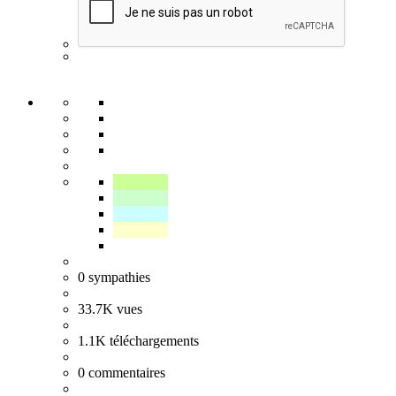
0
sympathies
33.7K
vues
1.1K
téléchargements
0
commentaires