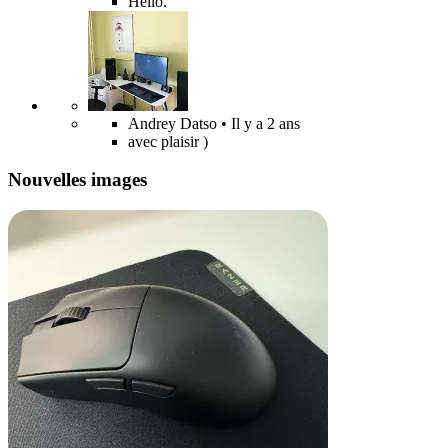
Hello.
Andrey Datso
• Il y a 2 ans
avec plaisir )
Nouvelles images