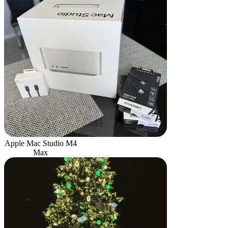
Apple Mac Studio M4
Max