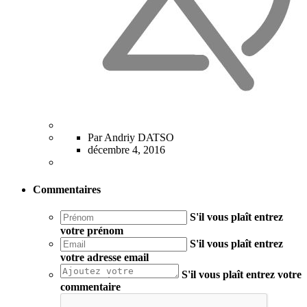
Par Andriy DATSO
décembre 4, 2016
Commentaires
S'il vous plaît entrez
votre prénom
S'il vous plaît entrez
votre adresse email
S'il vous plaît entrez votre
commentaire