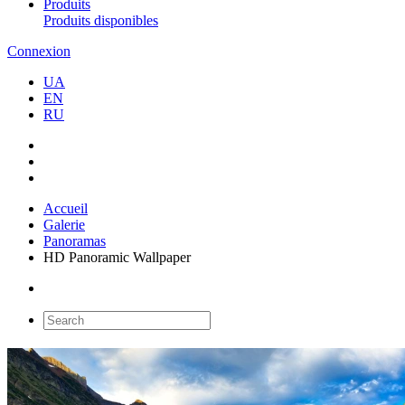
Produits
Produits disponibles
Connexion
UA
EN
RU
Accueil
Galerie
Panoramas
HD Panoramic Wallpaper