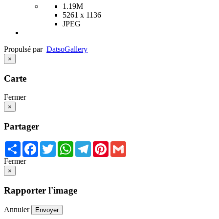
1.19M
5261 x 1136
JPEG
Propulsé par
Datso
Gallery
×
Carte
Fermer
×
Partager
Share
Facebook
Twitter
WhatsApp
Telegram
Pinterest
Gmail
Fermer
×
Rapporter l'image
Annuler
Envoyer