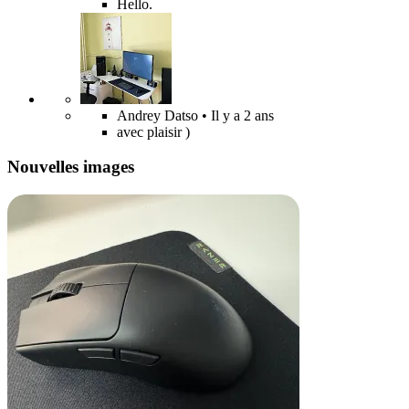
Hello.
Andrey Datso
• Il y a 2 ans
avec plaisir )
Nouvelles images