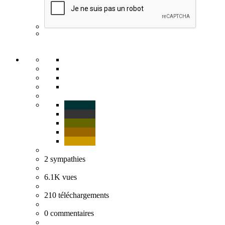
2
sympathies
6.1K
vues
210
téléchargements
0
commentaires