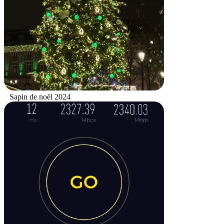
Sapin de noël 2024