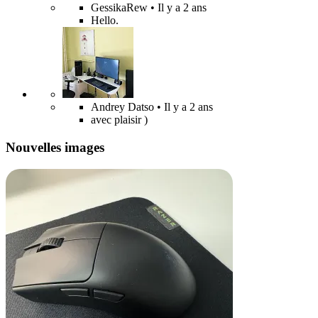
GessikaRew
• Il y a 2 ans
Hello.
Andrey Datso
• Il y a 2 ans
avec plaisir )
Nouvelles images