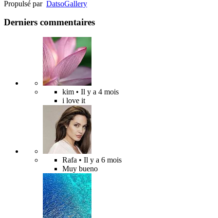
Propulsé par
Datso
Gallery
Derniers commentaires
kim
• Il y a 4 mois
i love it
Rafa
• Il y a 6 mois
Muy bueno