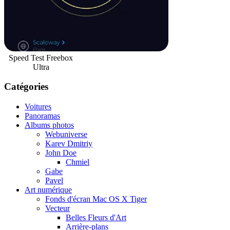
Speed Test Freebox
Ultra
Catégories
Voitures
Panoramas
Albums photos
Webuniverse
Karev Dmitriy
John Doe
Chmiel
Gabe
Pavel
Art numérique
Fonds d'écran Mac OS X Tiger
Vecteur
Belles Fleurs d'Art
Arrière-plans