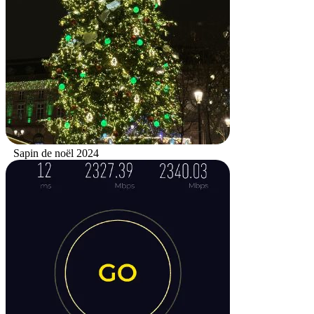
Sapin de noël 2024