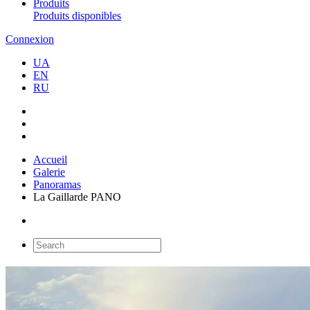
Produits
Produits disponibles
Connexion
UA
EN
RU
Accueil
Galerie
Panoramas
La Gaillarde PANO