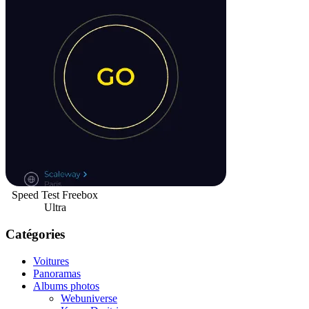
Speed Test Freebox
Ultra
Catégories
Voitures
Panoramas
Albums photos
Webuniverse