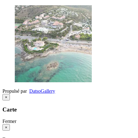
Propulsé par
Datso
Gallery
×
Carte
Fermer
×