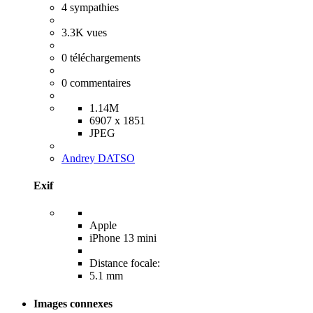
4
sympathies
3.3K
vues
0
téléchargements
0
commentaires
1.14M
6907 x 1851
JPEG
Andrey DATSO
Exif
Apple
iPhone 13 mini
Distance focale:
5.1 mm
Images connexes