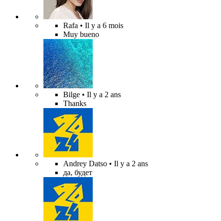
Rafa
• Il y a 6 mois
Muy bueno
Bilge
• Il y a 2 ans
Thanks
Andrey Datso
• Il y a 2 ans
да, будет