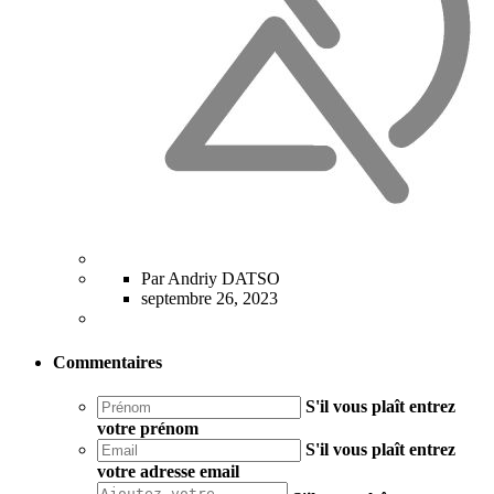
Par Andriy DATSO
septembre 26, 2023
Commentaires
S'il vous plaît entrez
votre prénom
S'il vous plaît entrez
votre adresse email