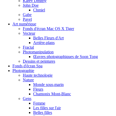
Karev Dmitriy
John Doe
Chmiel
Gabe
Pavel
Art numérique
Fonds d'écran Mac OS X Tiger
Vecteur
Belles Fleurs d'Art
Arrière-plans
Fractal
Photomanipulation
Œuvres photographiques de Soon Tong
Dessins et peintures
Fonds d'écran Spa
Photographie
Haute technologie
Nature
Monde sous-marin
Fleurs
Chamonix Mont-Blanc
Gens
Femme
Les filles sur l'air
Belles filles