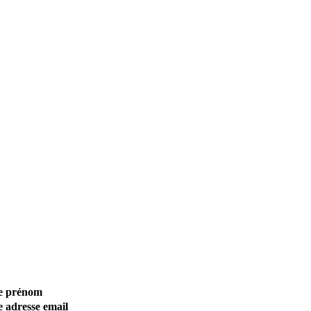
tre prénom
re adresse email