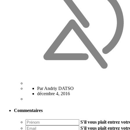
Par Andriy DATSO
décembre 4, 2016
Commentaires
S'il vous plaît entrez vo
S'il vous plaît entrez vot