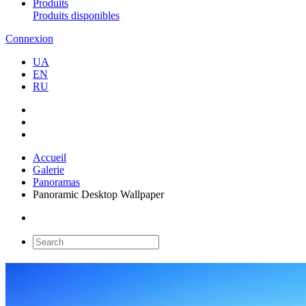
Produits
Produits disponibles
Connexion
UA
EN
RU
Accueil
Galerie
Panoramas
Panoramic Desktop Wallpaper