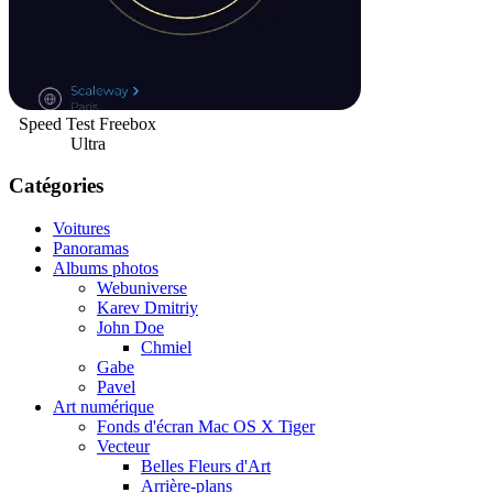
Speed Test Freebox
Ultra
Catégories
Voitures
Panoramas
Albums photos
Webuniverse
Karev Dmitriy
John Doe
Chmiel
Gabe
Pavel
Art numérique
Fonds d'écran Mac OS X Tiger
Vecteur
Belles Fleurs d'Art
Arrière-plans