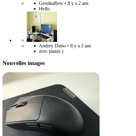
GessikaRew
• Il y a 2 ans
Hello.
Andrey Datso
• Il y a 2 ans
avec plaisir )
Nouvelles images