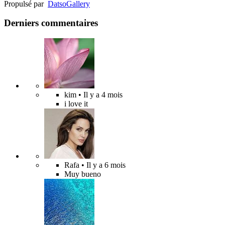
Propulsé par
Datso
Gallery
Derniers commentaires
kim
• Il y a 4 mois
i love it
Rafa
• Il y a 6 mois
Muy bueno