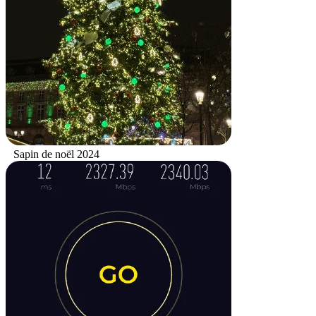
Sapin de noël 2024