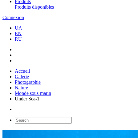
Produits
Produits disponibles
Connexion
UA
EN
RU
Accueil
Galerie
Photographie
Nature
Monde sous-marin
Under Sea-1