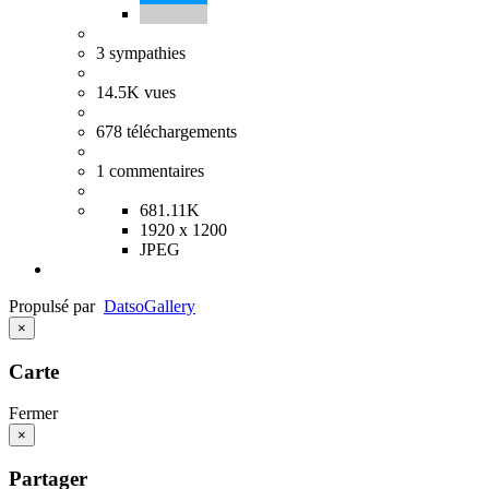
3
sympathies
14.5K
vues
678
téléchargements
1
commentaires
681.11K
1920 x 1200
JPEG
Propulsé par
Datso
Gallery
×
Carte
Fermer
×
Partager