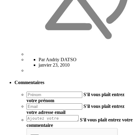
Par Andriy DATSO
janvier 23, 2010
Commentaires
S'il vous plaît entrez
votre prénom
S'il vous plaît entrez
votre adresse email
S'il vous plaît entrez votre
commentaire