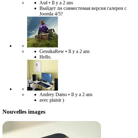
Asd
• Il y a 2 ans
Выйдет ли совместимая версия галереи с
Joomla 4/5?
GessikaRew
• Il y a 2 ans
Hello.
Andrey Datso
• Il y a 2 ans
avec plaisir )
Nouvelles images