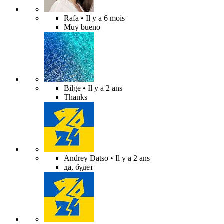
Rafa
• Il y a 6 mois
Muy bueno
Bilge
• Il y a 2 ans
Thanks
Andrey Datso
• Il y a 2 ans
да, будет