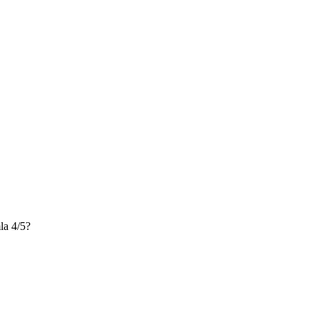
a 4/5?