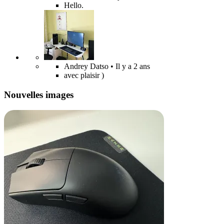
Hello.
Andrey Datso
• Il y a 2 ans
avec plaisir )
Nouvelles images