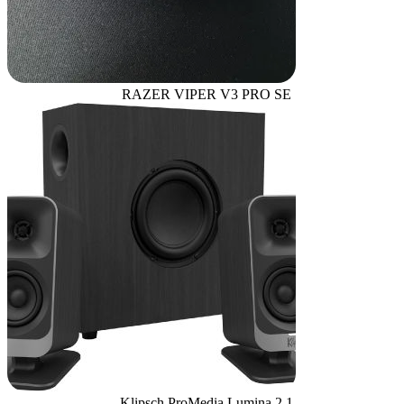
RAZER VIPER V3 PRO SE
Klipsch ProMedia Lumina 2.1