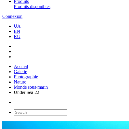
Produits
Produits disponibles
Connexion
UA
EN
RU
Accueil
Galerie
Photographie
Nature
Monde sous-marin
Under Sea-22