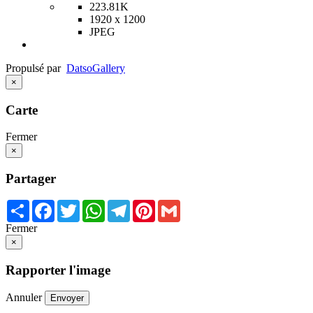
223.81K
1920 x 1200
JPEG
Propulsé par
Datso
Gallery
×
Carte
Fermer
×
Partager
Share
Facebook
Twitter
WhatsApp
Telegram
Pinterest
Gmail
Fermer
×
Rapporter l'image
Annuler
Envoyer