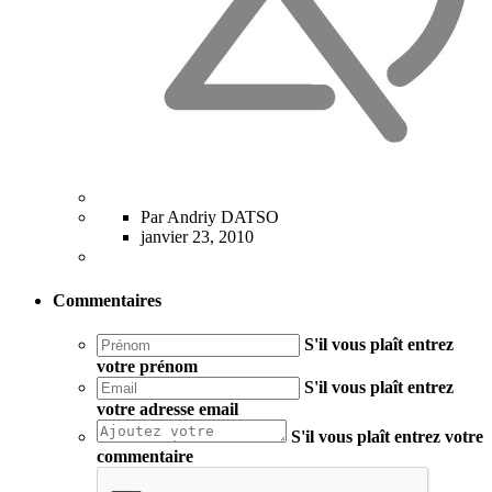
Par Andriy DATSO
janvier 23, 2010
Commentaires
S'il vous plaît entrez
votre prénom
S'il vous plaît entrez
votre adresse email
S'il vous plaît entrez votre
commentaire