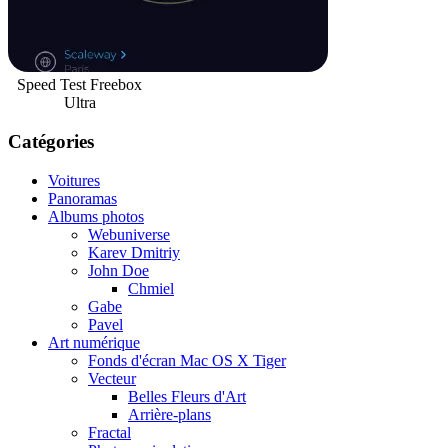
Speed Test Freebox
Ultra
Catégories
Voitures
Panoramas
Albums photos
Webuniverse
Karev Dmitriy
John Doe
Chmiel
Gabe
Pavel
Art numérique
Fonds d'écran Mac OS X Tiger
Vecteur
Belles Fleurs d'Art
Arrière-plans
Fractal