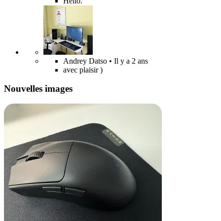
Hello.
Andrey Datso
• Il y a 2 ans
avec plaisir )
Nouvelles images