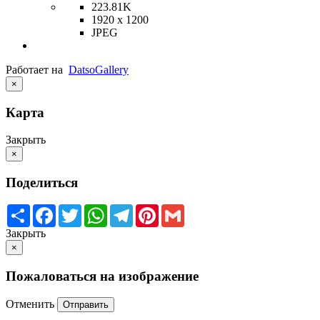
223.81K
1920 x 1200
JPEG
Работает на
Datso
Gallery
×
Карта
Закрыть
×
Поделиться
Share
Facebook
Twitter
WhatsApp
Telegram
Pinterest
Gmail
Закрыть
×
Пожаловаться на изображение
Отменить
Отправить