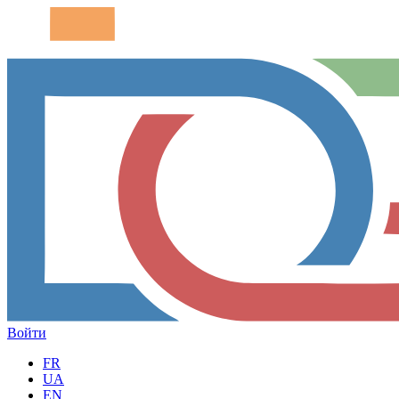
Войти
FR
UA
EN