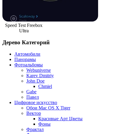
Speed Test Freebox
Ultra
Дерево Категорий
Автомобили
Панорамы
Фотоальбомы
Webuniverse
Karev Dmitriy
John Doe
Chmiel
Gabe
Павел
Цифровое искусство
Обои Mac OS X Tiger
Вектор
Красивые Арт Цветы
Фоны
Фрактал