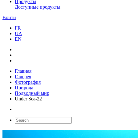
Продукты
Доступные продукты
Войти
FR
UA
EN
Главная
Галерея
Фотография
Природа
Подводный мир
Under Sea-22