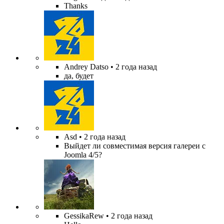
Thanks
Andrey Datso
• 2 года назад
да, будет
Asd
• 2 года назад
Выйдет ли совместимая версия галереи с
Joomla 4/5?
GessikaRew
• 2 года назад