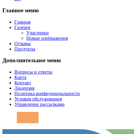
Главное меню
Главная
Галерея
Участники
Новые изображения
Отзывы
Продукты
Дополнительное меню
Вопросы и ответы
Карта
Контакт
Лицензия
Политика конфиденциальности
Условия обслуживания
Управление рассылками