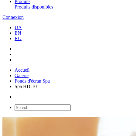
Produits
Produits disponibles
Connexion
UA
EN
RU
Accueil
Galerie
Fonds d'écran Spa
Spa HD-10