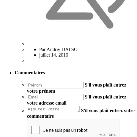
Par Andriy DATSO
juillet 14, 2010
Commentaires
S'il vous plaît entrez
votre prénom
S'il vous plaît entrez
votre adresse email
S'il vous plaît entrez votre
commentaire