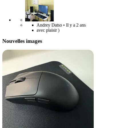
Andrey Datso
• Il y a 2 ans
avec plaisir )
Nouvelles images