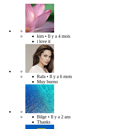
kim
• Il y a 4 mois
i love it
Rafa
• Il y a 6 mois
Muy bueno
Bilge
• Il y a 2 ans
Thanks