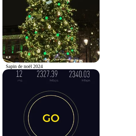
Sapin de noël 2024