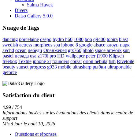
Salma Hayek
Divers
Datso Gallery 5.0.0
Nuage de Tags
dancing
porcelaine
озеро
hydro h60
1080
boo
q9400
tobira
blast
swedish actress
morpheus
spa
iphone 8
google
alsace
клоун
парк
avchd
ocean
лебеди
Оранжерея
gtx760
photo
space artwork
sun
pastel
невада
usa
z170i pro
HD wallpaper
peter
j1900
Klipsch
freebox
Textile
iphone xr
founders
corsar
orion nebula
fish
Rivetoile
beauty
sunset
progress
g933
mobile
ultrasharp
рыбки
ultraportable
geforce
Satisfaction du client
4.99 / 754
Informations basées sur les évaluations des clients dans le centre de
support
Mis à jour le août 10, 2026
Questions et réponses