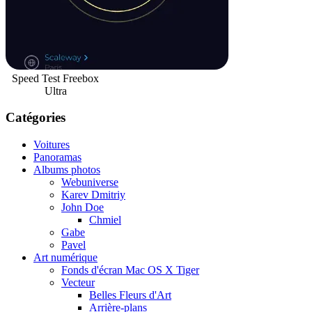
Speed Test Freebox
Ultra
Catégories
Voitures
Panoramas
Albums photos
Webuniverse
Karev Dmitriy
John Doe
Chmiel
Gabe
Pavel
Art numérique
Fonds d'écran Mac OS X Tiger
Vecteur
Belles Fleurs d'Art
Arrière-plans