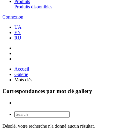
Produits
Produits disponibles
Connexion
UA
EN
RU
Accueil
Galerie
Mots clés
Correspondances par mot clé gallery
Désolé, votre recherche n'a donné aucun résultat.