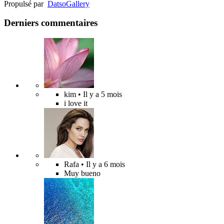
Propulsé par
Datso
Gallery
Derniers commentaires
kim
• Il y a 5 mois
i love it
Rafa
• Il y a 6 mois
Muy bueno