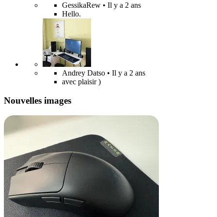
GessikaRew
• Il y a 2 ans
Hello.
Andrey Datso
• Il y a 2 ans
avec plaisir )
Nouvelles images