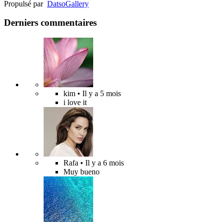
Propulsé par
Datso
Gallery
Derniers commentaires
kim
• Il y a 5 mois
i love it
Rafa
• Il y a 6 mois
Muy bueno