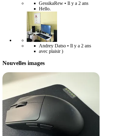
GessikaRew
• Il y a 2 ans
Hello.
Andrey Datso
• Il y a 2 ans
avec plaisir )
Nouvelles images