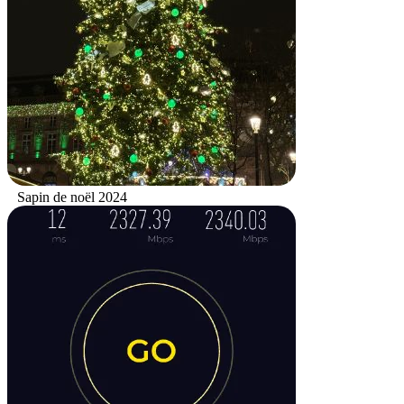
Sapin de noël 2024