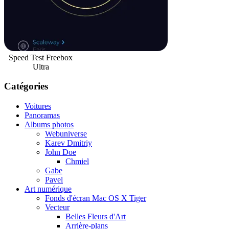
Speed Test Freebox
Ultra
Catégories
Voitures
Panoramas
Albums photos
Webuniverse
Karev Dmitriy
John Doe
Chmiel
Gabe
Pavel
Art numérique
Fonds d'écran Mac OS X Tiger
Vecteur
Belles Fleurs d'Art
Arrière-plans