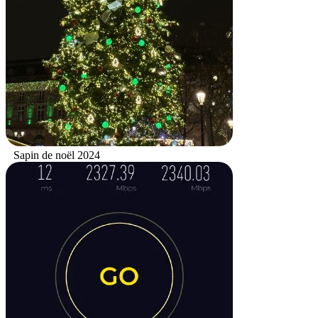
Sapin de noël 2024