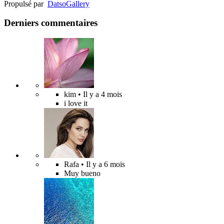
Propulsé par
Datso
Gallery
Derniers commentaires
kim
• Il y a 4 mois
i love it
Rafa
• Il y a 6 mois
Muy bueno