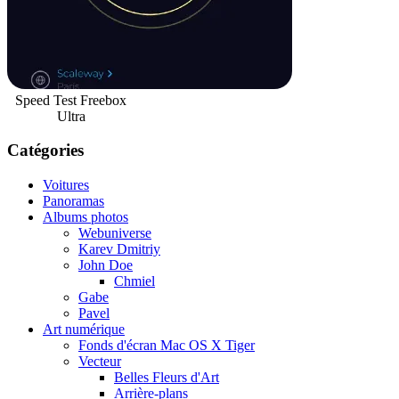
Speed Test Freebox
Ultra
Catégories
Voitures
Panoramas
Albums photos
Webuniverse
Karev Dmitriy
John Doe
Chmiel
Gabe
Pavel
Art numérique
Fonds d'écran Mac OS X Tiger
Vecteur
Belles Fleurs d'Art
Arrière-plans