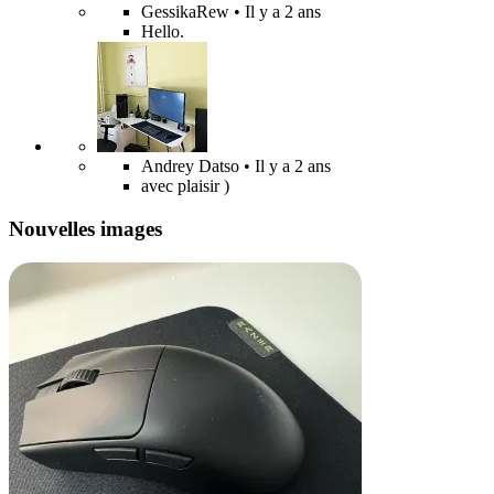
GessikaRew
• Il y a 2 ans
Hello.
Andrey Datso
• Il y a 2 ans
avec plaisir )
Nouvelles images