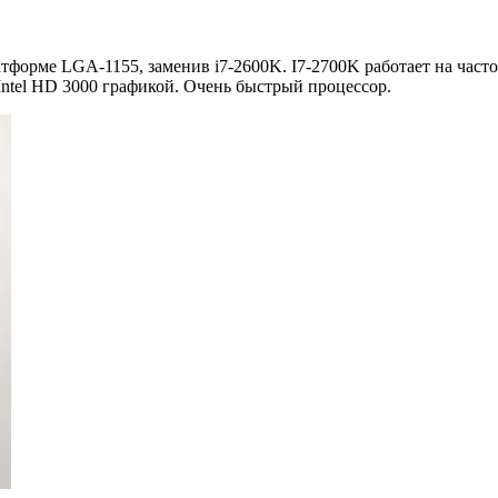
тформе LGA-1155, заменив i7-2600K. I7-2700K работает на частот
Intel HD 3000 графикой. Очень быстрый процессор.