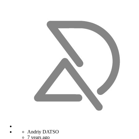
Andriy DATSO
7 years ago