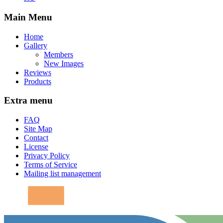
Main Menu
Home
Gallery
Members
New Images
Reviews
Products
Extra menu
FAQ
Site Map
Contact
License
Privacy Policy
Terms of Service
Mailing list management