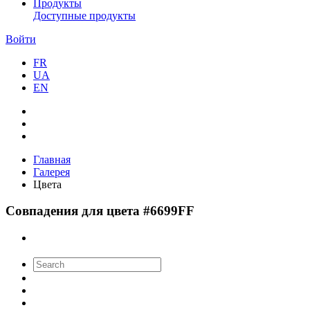
Продукты
Доступные продукты
Войти
FR
UA
EN
Главная
Галерея
Цвета
Совпадения для цвета #6699FF