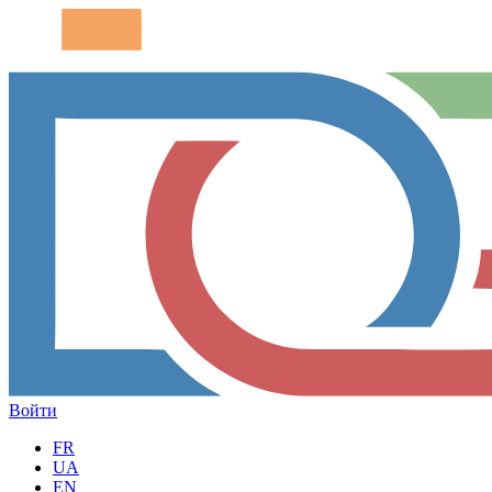
Войти
FR
UA
EN