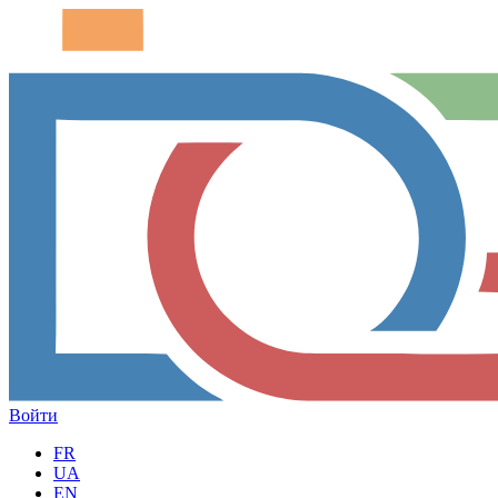
Войти
FR
UA
EN