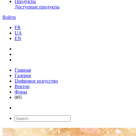
Продукты
Доступные продукты
Войти
FR
UA
EN
Главная
Галерея
Цифровое искусство
Вектор
Фоны
005