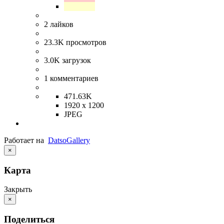
2
лайков
23.3K
просмотров
3.0K
загрузок
1
комментариев
471.63K
1920 x 1200
JPEG
Работает на
Datso
Gallery
×
Карта
Закрыть
×
Поделиться