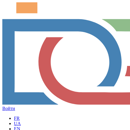
Войти
FR
UA
EN