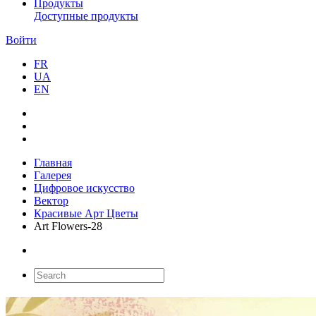
Продукты
Доступные продукты
Войти
FR
UA
EN
Главная
Галерея
Цифровое искусство
Вектор
Красивые Арт Цветы
Art Flowers-28