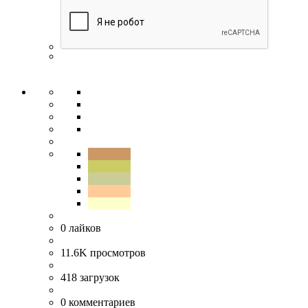
0
лайков
11.6K
просмотров
418
загрузок
0
комментариев