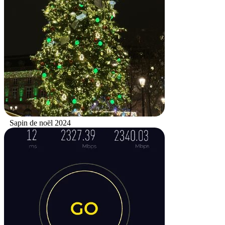
Sapin de noël 2024