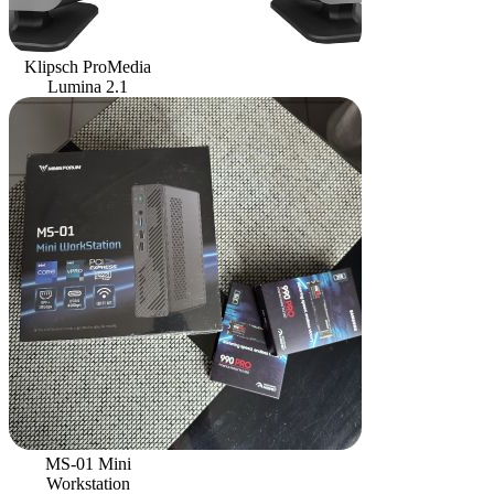
Klipsch ProMedia
Lumina 2.1
MS-01 Mini
Workstation