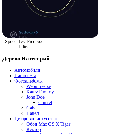
Speed Test Freebox
Ultra
Дерево Категорий
Автомобили
Панорамы
Фотоальбомы
Webuniverse
Karev Dmitriy
John Doe
Chmiel
Gabe
Павел
Цифровое искусство
Обои Mac OS X Tiger
Вектор