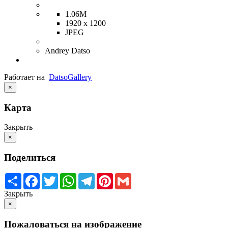
1.06M
1920 x 1200
JPEG
Andrey Datso
Работает на
Datso
Gallery
×
Карта
Закрыть
×
Поделиться
Share
Facebook
Twitter
WhatsApp
Telegram
Pinterest
Gmail
Закрыть
×
Пожаловаться на изображение