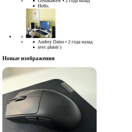
GessikaRew
• 2 года назад
Hello.
Andrey Datso
• 2 года назад
avec plaisir )
Новые изображения