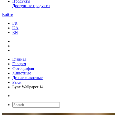
Продукты
Доступные продукты
Войти
FR
UA
EN
Главная
Галерея
Фотография
Животные
Дикие животные
Рыси
Lynx Wallpaper 14