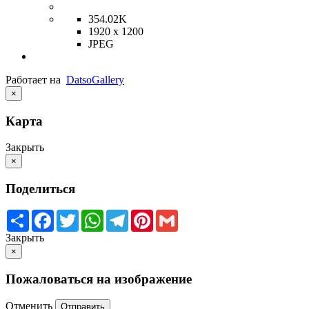
354.02K
1920 x 1200
JPEG
Работает на
Datso
Gallery
×
Карта
Закрыть
×
Поделиться
Share
Facebook
Twitter
WhatsApp
Telegram
Pinterest
Gmail
Закрыть
×
Пожаловаться на изображение
Отменить
Отправить