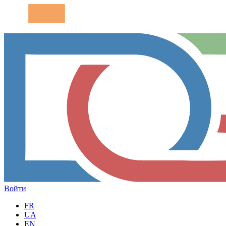
Войти
FR
UA
EN