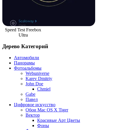
Speed Test Freebox
Ultra
Дерево Категорий
Автомобили
Панорамы
Фотоальбомы
Webuniverse
Karev Dmitriy
John Doe
Chmiel
Gabe
Павел
Цифровое искусство
Обои Mac OS X Tiger
Вектор
Красивые Арт Цветы
Фоны