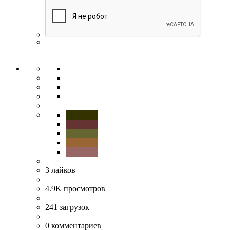
3
лайков
4.9K
просмотров
241
загрузок
0
комментариев