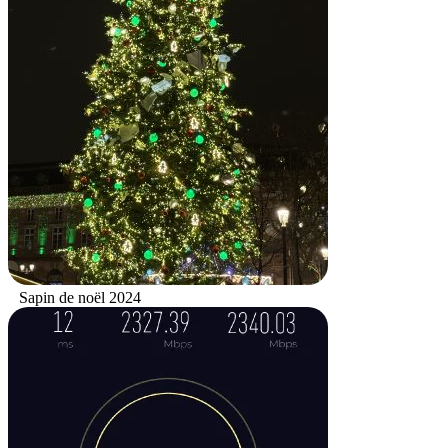
Sapin de noël 2024