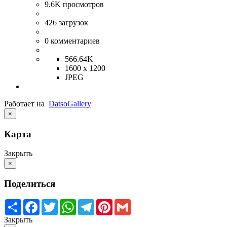
9.6K
просмотров
426
загрузок
0
комментариев
566.64K
1600 x 1200
JPEG
Работает на
Datso
Gallery
×
Карта
Закрыть
×
Поделиться
Share
Facebook
Twitter
WhatsApp
Telegram
Pinterest
Gmail
Закрыть