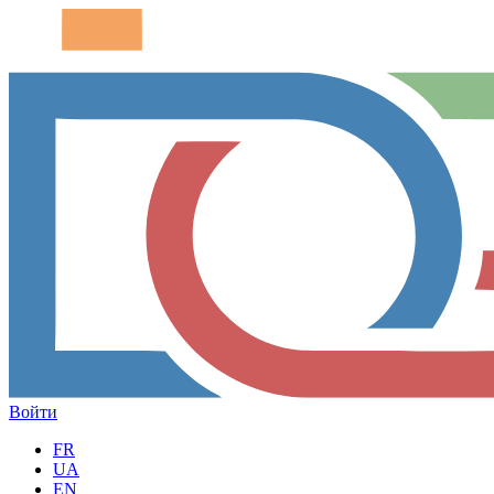
Войти
FR
UA
EN