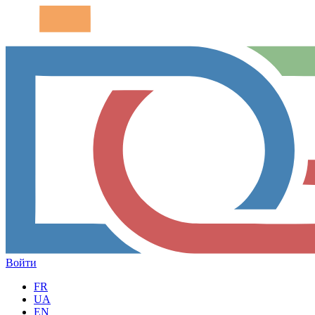
Войти
FR
UA
EN