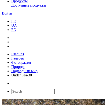
Продукты
Доступные продукты
Войти
FR
UA
EN
Главная
Галерея
Фотография
Природа
Подводный мир
Under Sea-30