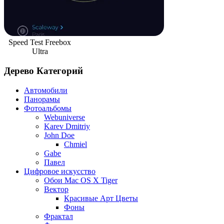
Speed Test Freebox
Ultra
Дерево Категорий
Автомобили
Панорамы
Фотоальбомы
Webuniverse
Karev Dmitriy
John Doe
Chmiel
Gabe
Павел
Цифровое искусство
Обои Mac OS X Tiger
Вектор
Красивые Арт Цветы
Фоны
Фрактал