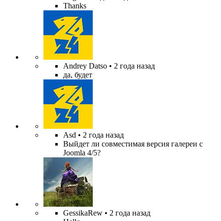
Thanks
Andrey Datso
• 2 года назад
да, будет
Asd
• 2 года назад
Выйдет ли совместимая версия галереи с
Joomla 4/5?
GessikaRew
• 2 года назад