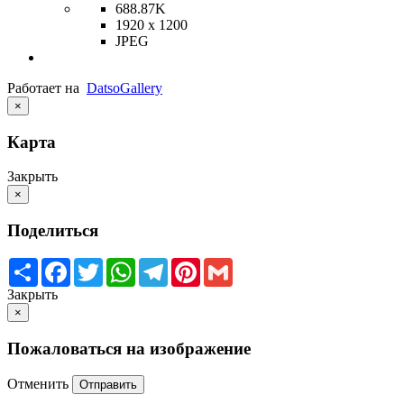
688.87K
1920 x 1200
JPEG
Работает на
Datso
Gallery
×
Карта
Закрыть
×
Поделиться
Share
Facebook
Twitter
WhatsApp
Telegram
Pinterest
Gmail
Закрыть
×
Пожаловаться на изображение
Отменить
Отправить