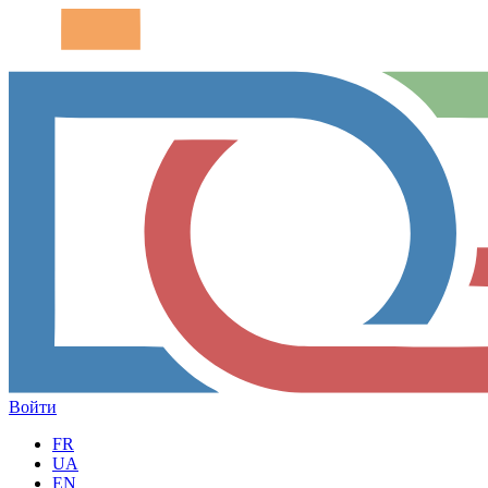
Войти
FR
UA
EN