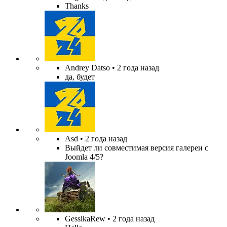
Thanks
Andrey Datso
• 2 года назад
да, будет
Asd
• 2 года назад
Выйдет ли совместимая версия галереи с
Joomla 4/5?
GessikaRew
• 2 года назад