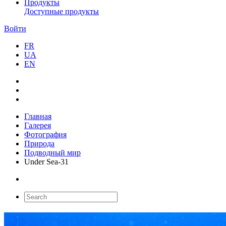
Продукты
Доступные продукты
Войти
FR
UA
EN
Главная
Галерея
Фотография
Природа
Подводный мир
Under Sea-31