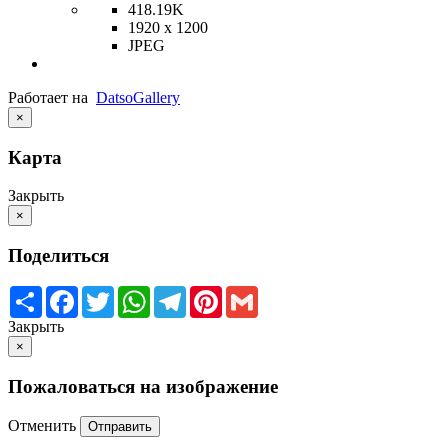
418.19K
1920 x 1200
JPEG
Работает на
Datso
Gallery
×
Карта
Закрыть
×
Поделиться
Share
Facebook
Twitter
WhatsApp
Telegram
Pinterest
Gmail
Закрыть
×
Пожаловаться на изображение
Отменить
Отправить