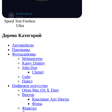
Speed Test Freebox
Ultra
Дерево Категорий
Автомобили
Панорамы
Фотоальбомы
Webuniverse
Karev Dmitriy
John Doe
Chmiel
Gabe
Павел
Цифровое искусство
Обои Mac OS X Tiger
Вектор
Красивые Арт Цветы
Фоны
Фрактал