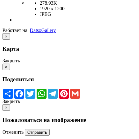
278.93K
1920 x 1200
JPEG
Работает на
Datso
Gallery
×
Карта
Закрыть
×
Поделиться
Share
Facebook
Twitter
WhatsApp
Telegram
Pinterest
Gmail
Закрыть
×
Пожаловаться на изображение
Отменить
Отправить