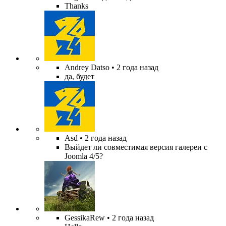
Thanks
Andrey Datso
• 2 года назад
да, будет
Asd
• 2 года назад
Выйдет ли совместимая версия галереи с
Joomla 4/5?
GessikaRew
• 2 года назад