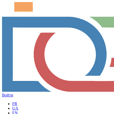
Войти
FR
UA
EN