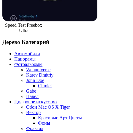
Speed Test Freebox
Ultra
Дерево Категорий
Автомобили
Панорамы
Фотоальбомы
Webuniverse
Karev Dmitriy
John Doe
Chmiel
Gabe
Павел
Цифровое искусство
Обои Mac OS X Tiger
Вектор
Красивые Арт Цветы
Фоны
Фрактал