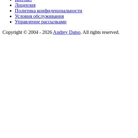
Лицензия
Политика конфиденциальности
Условия обслуживания
Управление рассылками
Copyright © 2004 - 2026
Andrey Datso
. All rights reserved.