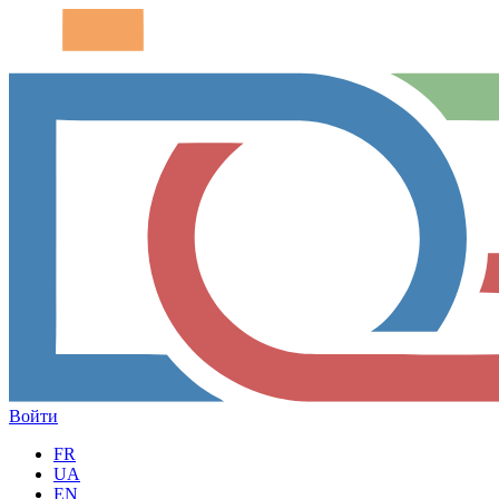
Войти
FR
UA
EN