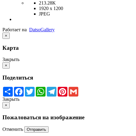
213.28K
1920 x 1200
JPEG
Работает на
Datso
Gallery
×
Карта
Закрыть
×
Поделиться
Share
Facebook
Twitter
WhatsApp
Telegram
Pinterest
Gmail
Закрыть
×
Пожаловаться на изображение
Отменить
Отправить