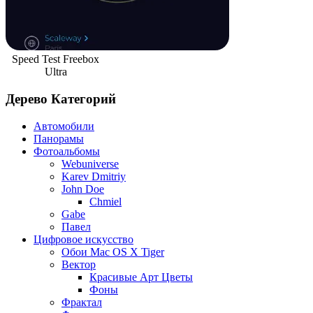
Speed Test Freebox
Ultra
Дерево Категорий
Автомобили
Панорамы
Фотоальбомы
Webuniverse
Karev Dmitriy
John Doe
Chmiel
Gabe
Павел
Цифровое искусство
Обои Mac OS X Tiger
Вектор
Красивые Арт Цветы
Фоны
Фрактал