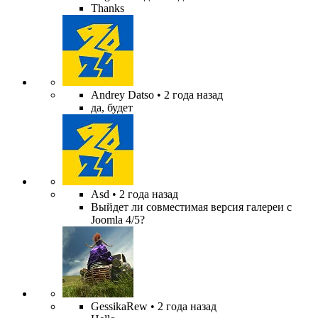
Thanks
Andrey Datso
• 2 года назад
да, будет
Asd
• 2 года назад
Выйдет ли совместимая версия галереи с
Joomla 4/5?
GessikaRew
• 2 года назад