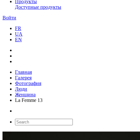
Продукты
Доступные продукты
Войти
FR
UA
EN
Главная
Галерея
Фотография
Люди
Женщина
La Femme 13