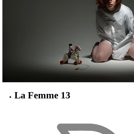
La Femme 13