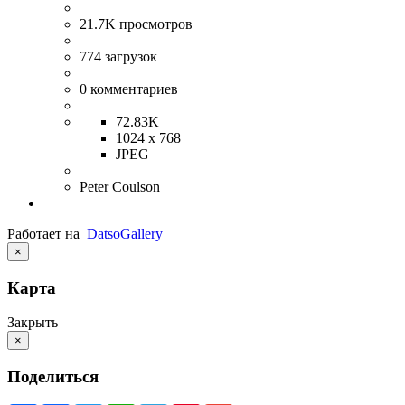
21.7K
просмотров
774
загрузок
0
комментариев
72.83K
1024 x 768
JPEG
Peter Coulson
Работает на
Datso
Gallery
×
Карта
Закрыть
×
Поделиться