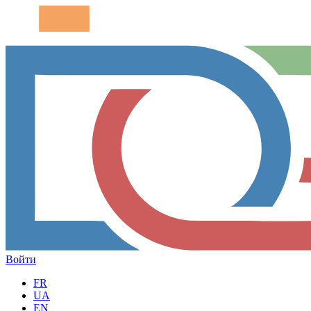
Войти
FR
UA
EN