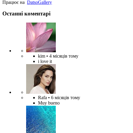
Працює на
Datso
Gallery
Останні коментарі
kim
• 4 місяців тому
i love it
Rafa
• 6 місяців тому
Muy bueno