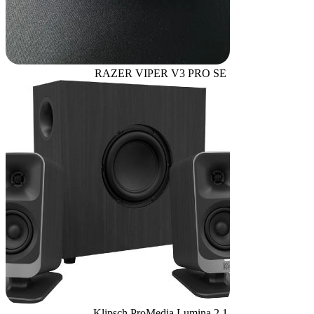
RAZER VIPER V3 PRO SE
Klipsch ProMedia Lumina 2.1