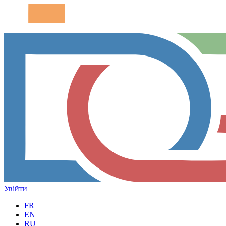
Увійти
FR
EN
RU