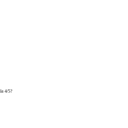
a 4/5?