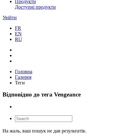
Продукти
Доступні продукти
Увійти
FR
EN
RU
Головна
Галерея
Теги
Відповідно до тега Vengeance
На жаль, ваш пошук не дав результатів.