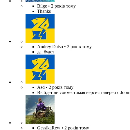
Bilge
• 2 років тому
Thanks
Andrey Datso
• 2 років тому
да, будет
Asd
• 2 років тому
Выйдет ли совместимая версия галереи с Jooml
GessikaRew
• 2 років тому