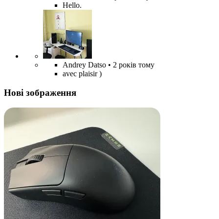
Hello.
Andrey Datso
• 2 років тому
avec plaisir )
Нові зображення