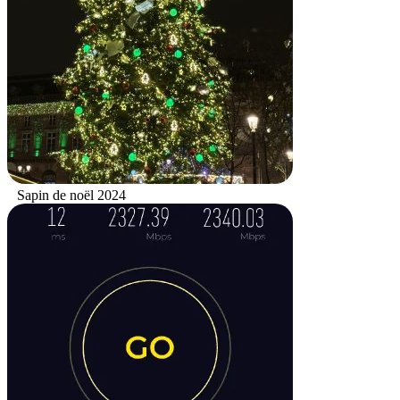
Sapin de noël 2024