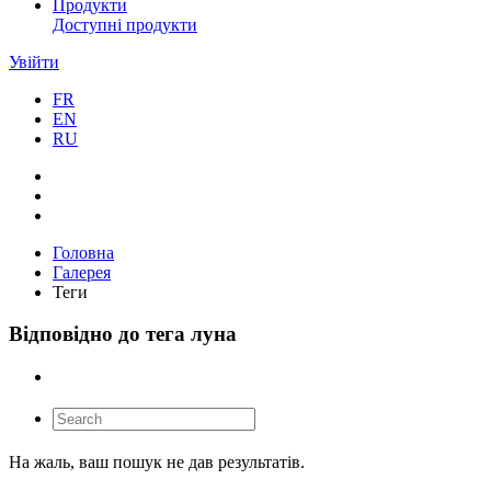
Продукти
Доступні продукти
Увійти
FR
EN
RU
Головна
Галерея
Теги
Відповідно до тега луна
На жаль, ваш пошук не дав результатів.