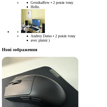
GessikaRew
• 2 років тому
Hello.
Andrey Datso
• 2 років тому
avec plaisir )
Нові зображення