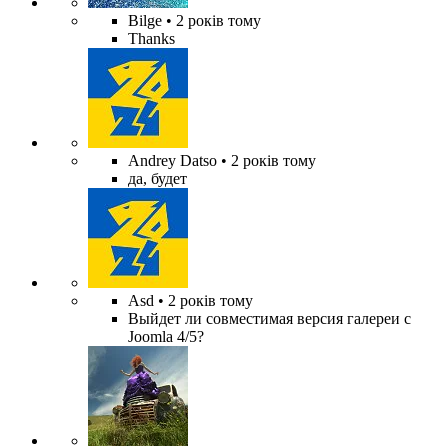
Bilge
• 2 років тому
Thanks
Andrey Datso
• 2 років тому
да, будет
Asd
• 2 років тому
Выйдет ли совместимая версия галереи с
Joomla 4/5?