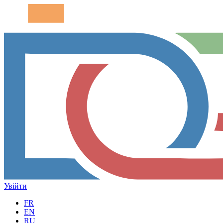
Увійти
FR
EN
RU