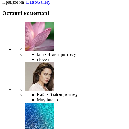
Працює на
Datso
Gallery
Останні коментарі
kim
• 4 місяців тому
i love it
Rafa
• 6 місяців тому
Muy bueno