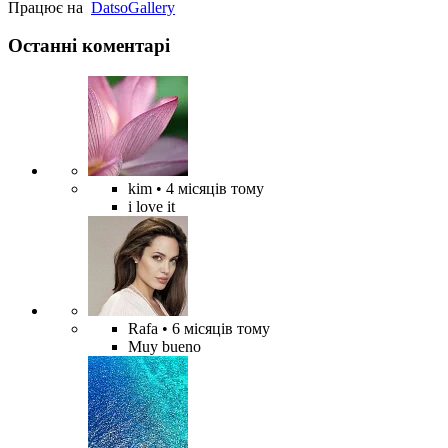
Працює на
Datso
Gallery
Останні коментарі
kim
• 4 місяців тому
i love it
Rafa
• 6 місяців тому
Muy bueno