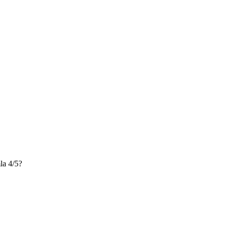
a 4/5?