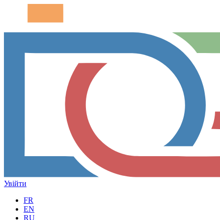
Увійти
FR
EN
RU