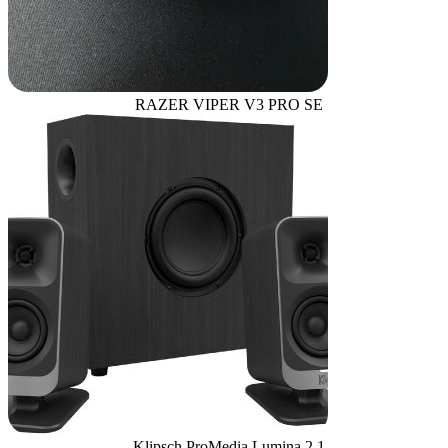
RAZER VIPER V3 PRO SE
Klipsch ProMedia Lumina 2.1