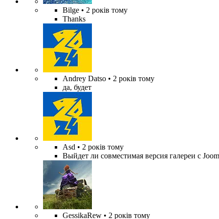
Bilge
• 2 років тому
Thanks
Andrey Datso
• 2 років тому
да, будет
Asd
• 2 років тому
Выйдет ли совместимая версия галереи с Jooml
GessikaRew
• 2 років тому