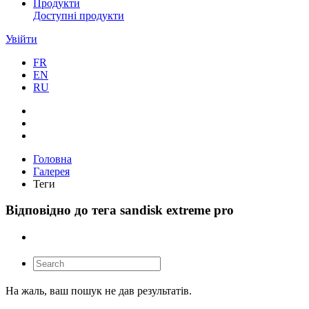
Продукти
Доступні продукти
Увійти
FR
EN
RU
Головна
Галерея
Теги
Відповідно до тега sandisk extreme pro
На жаль, ваш пошук не дав результатів.