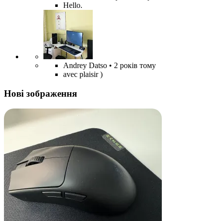
Hello.
Andrey Datso
• 2 років тому
avec plaisir )
Нові зображення