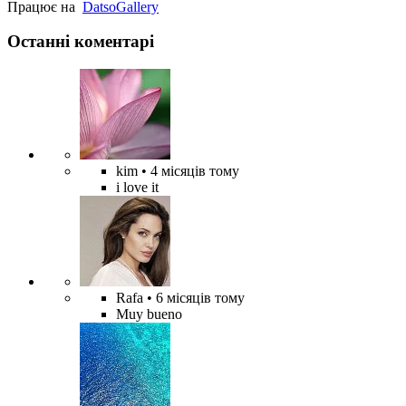
Працює на
Datso
Gallery
Останні коментарі
kim
• 4 місяців тому
i love it
Rafa
• 6 місяців тому
Muy bueno