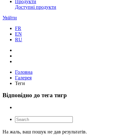
Продукти
Доступні продукти
Увійти
FR
EN
RU
Головна
Галерея
Теги
Відповідно до тега тигр
На жаль, ваш пошук не дав результатів.