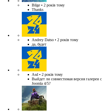
Bilge
• 2 років тому
Thanks
Andrey Datso
• 2 років тому
да, будет
Asd
• 2 років тому
Выйдет ли совместимая версия галереи с
Joomla 4/5?