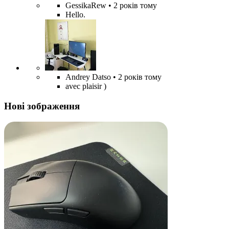
GessikaRew
• 2 років тому
Hello.
Andrey Datso
• 2 років тому
avec plaisir )
Нові зображення