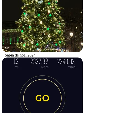
Sapin de noël 2024