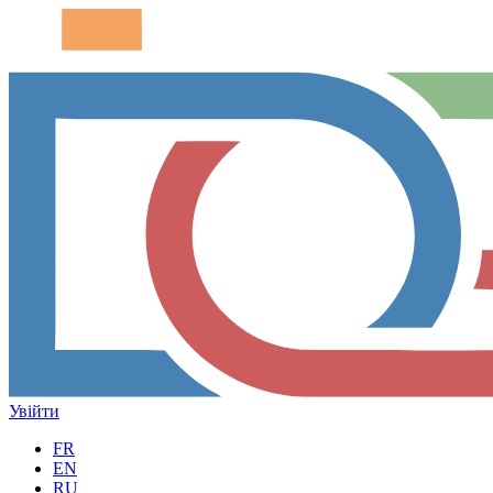
Увійти
FR
EN
RU