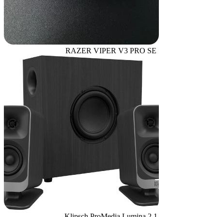
RAZER VIPER V3 PRO SE
Klipsch ProMedia Lumina 2.1