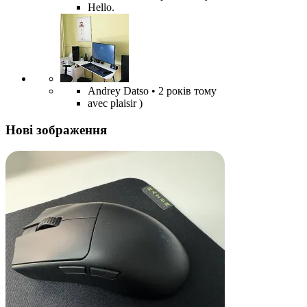
Hello.
Andrey Datso
• 2 років тому
avec plaisir )
Нові зображення