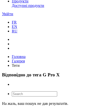
Продукти
Доступні продукти
Увійти
FR
EN
RU
Головна
Галерея
Теги
Відповідно до тега G Pro X
На жаль, ваш пошук не дав результатів.