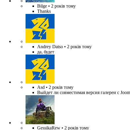
Bilge
• 2 років тому
Thanks
Andrey Datso
• 2 років тому
да, будет
Asd
• 2 років тому
Выйдет ли совместимая версия галереи с Jooml
GessikaRew
• 2 років тому