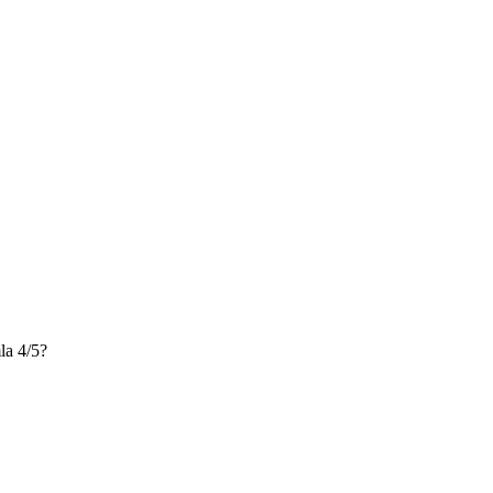
a 4/5?