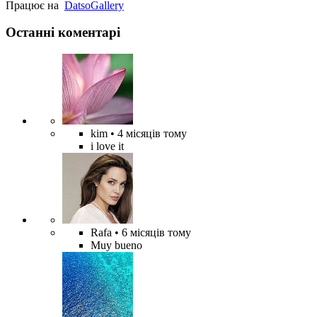
Працює на
Datso
Gallery
Останні коментарі
kim
• 4 місяців тому
i love it
Rafa
• 6 місяців тому
Muy bueno