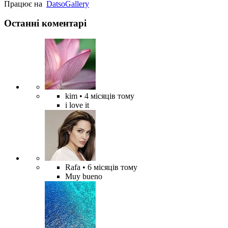
Працює на
Datso
Gallery
Останні коментарі
kim
• 4 місяців тому
i love it
Rafa
• 6 місяців тому
Muy bueno