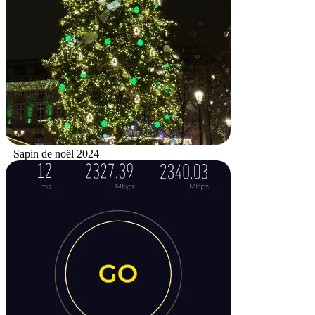
Sapin de noël 2024