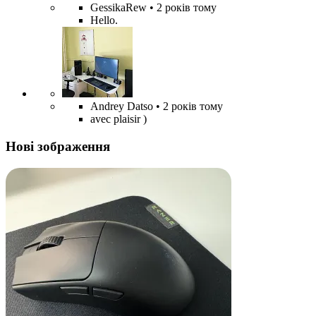
GessikaRew
• 2 років тому
Hello.
Andrey Datso
• 2 років тому
avec plaisir )
Нові зображення