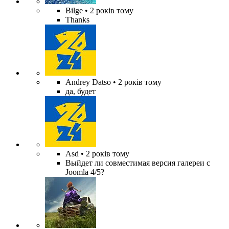
Bilge
• 2 років тому
Thanks
Andrey Datso
• 2 років тому
да, будет
Asd
• 2 років тому
Выйдет ли совместимая версия галереи с
Joomla 4/5?