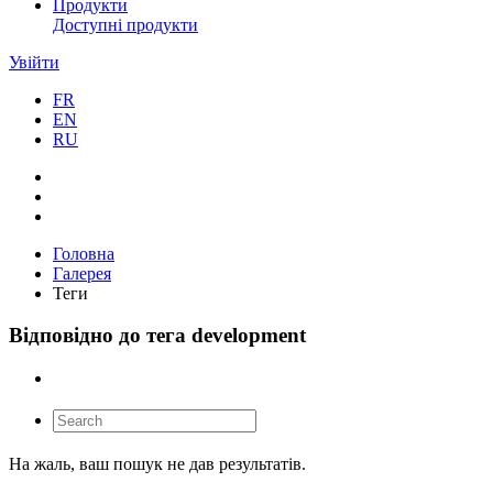
Продукти
Доступні продукти
Увійти
FR
EN
RU
Головна
Галерея
Теги
Відповідно до тега development
На жаль, ваш пошук не дав результатів.