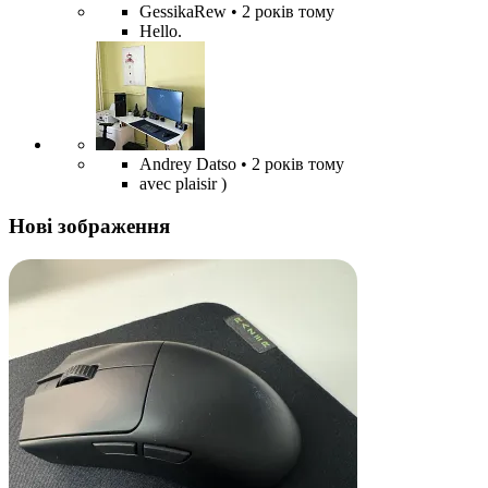
GessikaRew
• 2 років тому
Hello.
Andrey Datso
• 2 років тому
avec plaisir )
Нові зображення