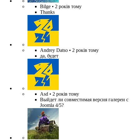
Bilge
• 2 років тому
Thanks
Andrey Datso
• 2 років тому
да, будет
Asd
• 2 років тому
Выйдет ли совместимая версия галереи с
Joomla 4/5?