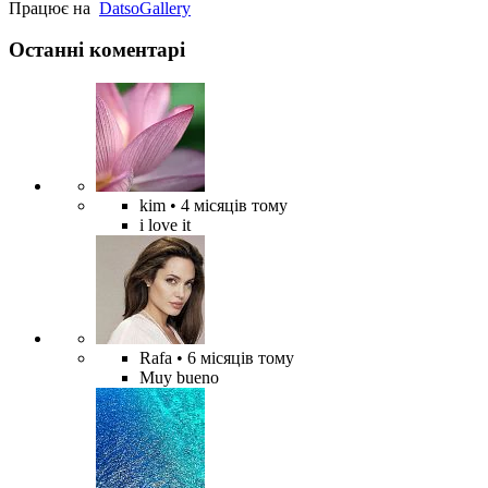
Працює на
Datso
Gallery
Останні коментарі
kim
• 4 місяців тому
i love it
Rafa
• 6 місяців тому
Muy bueno