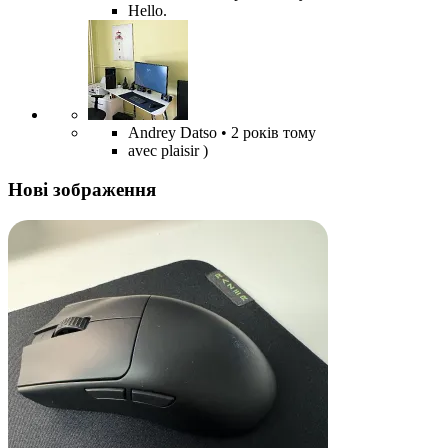
Hello.
Andrey Datso
• 2 років тому
avec plaisir )
Нові зображення