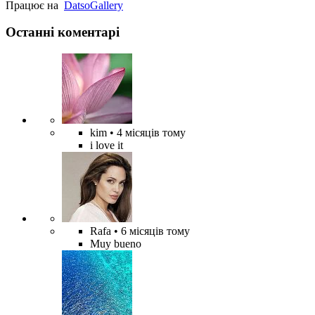
Працює на
Datso
Gallery
Останні коментарі
kim
• 4 місяців тому
i love it
Rafa
• 6 місяців тому
Muy bueno