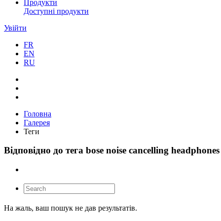
Продукти
Доступні продукти
Увійти
FR
EN
RU
Головна
Галерея
Теги
Відповідно до тега bose noise cancelling headphones
На жаль, ваш пошук не дав результатів.