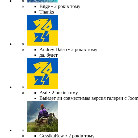
Bilge
• 2 років тому
Thanks
Andrey Datso
• 2 років тому
да, будет
Asd
• 2 років тому
Выйдет ли совместимая версия галереи с Jooml
GessikaRew
• 2 років тому