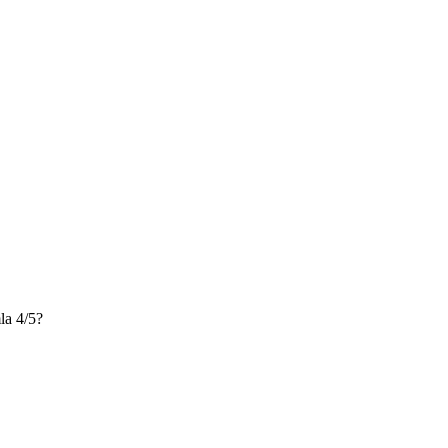
a 4/5?