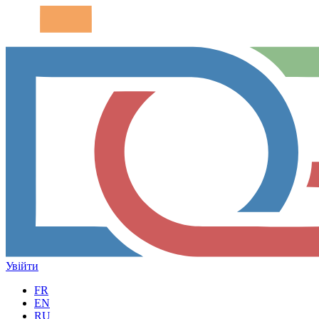
Увійти
FR
EN
RU