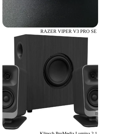
RAZER VIPER V3 PRO SE
Klipsch ProMedia Lumina 2.1