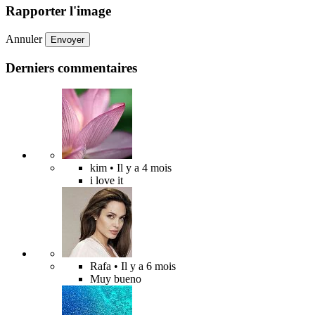
Rapporter l'image
Annuler
Envoyer
Derniers commentaires
kim
• Il y a 4 mois
i love it
Rafa
• Il y a 6 mois
Muy bueno