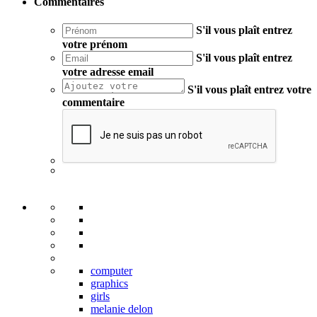
Commentaires
S'il vous plaît entrez
votre prénom
S'il vous plaît entrez
votre adresse email
S'il vous plaît entrez votre
commentaire
computer
graphics
girls
melanie delon