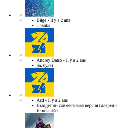
Bilge
• Il y a 2 ans
Thanks
Andrey Datso
• Il y a 2 ans
да, будет
Asd
• Il y a 2 ans
Выйдет ли совместимая версия галереи с
Joomla 4/5?