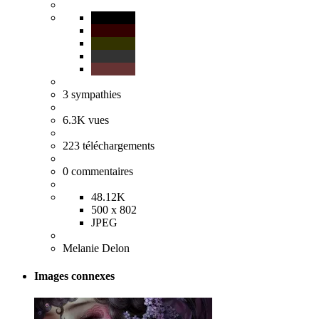
3
sympathies
6.3K
vues
223
téléchargements
0
commentaires
48.12K
500 x 802
JPEG
Melanie Delon
Images connexes