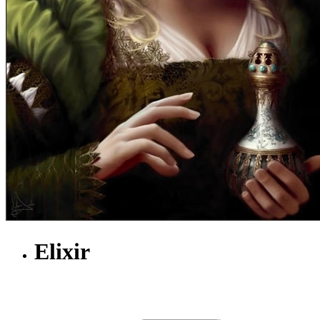
Elixir