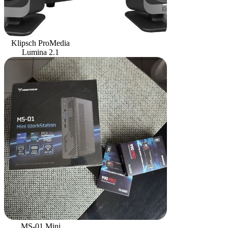
Klipsch ProMedia
Lumina 2.1
MS-01 Mini