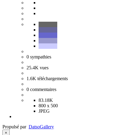
0
sympathies
25.4K
vues
1.6K
téléchargements
0
commentaires
83.18K
800 x 500
JPEG
Propulsé par
Datso
Gallery
×