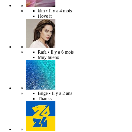
kim
• Il y a 4 mois
i love it
Rafa
• Il y a 6 mois
Muy bueno
Bilge
• Il y a 2 ans
Thanks