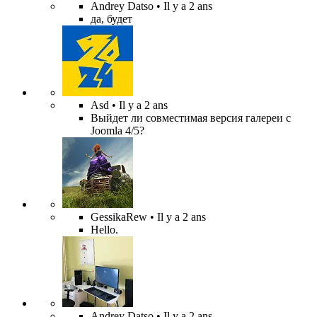
Andrey Datso
• Il y a 2 ans
да, будет
Asd
• Il y a 2 ans
Выйдет ли совместимая версия галереи с
Joomla 4/5?
GessikaRew
• Il y a 2 ans
Hello.
Andrey Datso
• Il y a 2 ans