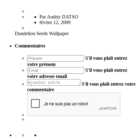
Par Andriy DATSO
février 12, 2009
Dandelion Seeds Wallpaper
Commentaires
S'il vous plaît entrez
votre prénom
S'il vous plaît entrez
votre adresse email
S'il vous plaît entrez votre
commentaire