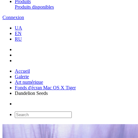
Produits
Produits disponibles
Connexion
UA
EN
RU
Accueil
Galerie
Art numérique
Fonds d'écran Mac OS X Tiger
Dandelion Seeds