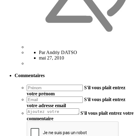
Par Andriy DATSO
mai 27, 2010
Commentaires
S'il vous plaît entrez
votre prénom
S'il vous plaît entrez
votre adresse email
S'il vous plaît entrez votre
commentaire