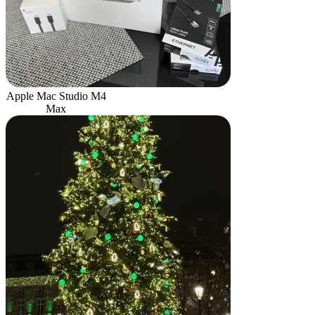
Apple Mac Studio M4
Max