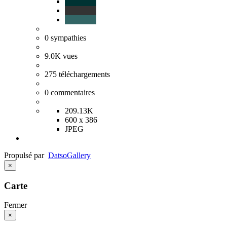
0
sympathies
9.0K
vues
275
téléchargements
0
commentaires
209.13K
600 x 386
JPEG
Propulsé par
Datso
Gallery
×
Carte
Fermer
×