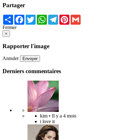
Partager
Share
Facebook
Twitter
WhatsApp
Telegram
Pinterest
Gmail
Fermer
×
Rapporter l'image
Annuler
Envoyer
Derniers commentaires
kim
• Il y a 4 mois
i love it