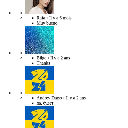
Rafa
• Il y a 6 mois
Muy bueno
Bilge
• Il y a 2 ans
Thanks
Andrey Datso
• Il y a 2 ans
да, будет