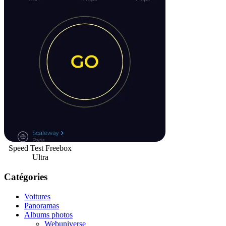
Speed Test Freebox
Ultra
Catégories
Voitures
Panoramas
Albums photos
Webuniverse