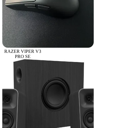
RAZER VIPER V3
PRO SE