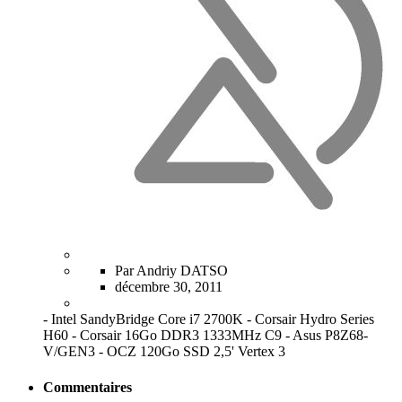
Par Andriy DATSO
décembre 30, 2011
- Intel SandyBridge Core i7 2700K - Corsair Hydro Series
H60 - Corsair 16Go DDR3 1333MHz C9 - Asus P8Z68-
V/GEN3 - OCZ 120Go SSD 2,5' Vertex 3
Commentaires