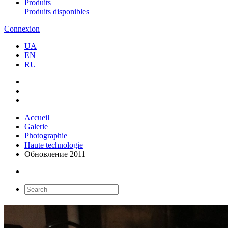
Produits
Produits disponibles
Connexion
UA
EN
RU
Accueil
Galerie
Photographie
Haute technologie
Обновление 2011