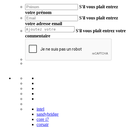
S'il vous plaît entrez
votre prénom
S'il vous plaît entrez
votre adresse email
S'il vous plaît entrez votre
commentaire
intel
sandybridge
core i7
corsair