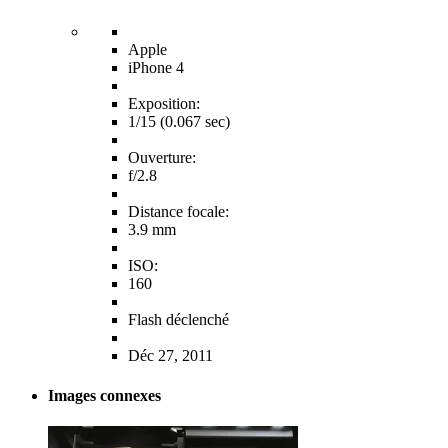
Apple
iPhone 4
Exposition:
1/15 (0.067 sec)
Ouverture:
f/2.8
Distance focale:
3.9 mm
ISO:
160
Flash déclenché
Déc 27, 2011
Images connexes