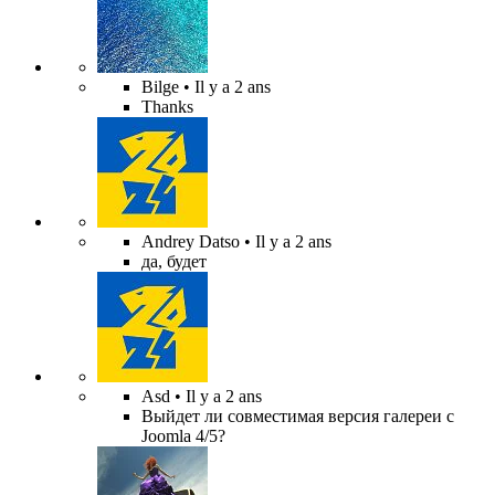
Bilge
• Il y a 2 ans
Thanks
Andrey Datso
• Il y a 2 ans
да, будет
Asd
• Il y a 2 ans
Выйдет ли совместимая версия галереи с
Joomla 4/5?