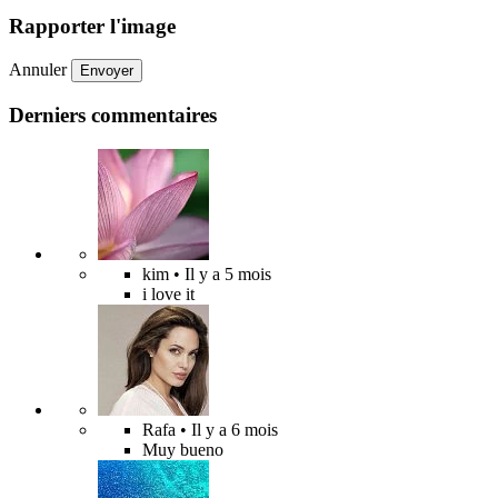
Rapporter l'image
Annuler
Envoyer
Derniers commentaires
kim
• Il y a 5 mois
i love it
Rafa
• Il y a 6 mois
Muy bueno