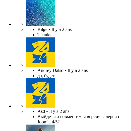
Bilge
• Il y a 2 ans
Thanks
Andrey Datso
• Il y a 2 ans
да, будет
Asd
• Il y a 2 ans
Выйдет ли совместимая версия галереи с
Joomla 4/5?