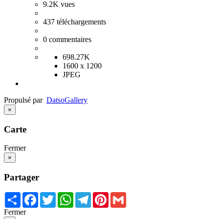
9.2K
vues
437
téléchargements
0
commentaires
698.27K
1600 x 1200
JPEG
Propulsé par
Datso
Gallery
×
Carte
Fermer
×
Partager
Share
Facebook
Twitter
WhatsApp
Telegram
Pinterest
Gmail
Fermer