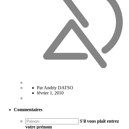
Par Andriy DATSO
février 1, 2010
Commentaires
S'il vous plaît entrez
votre prénom