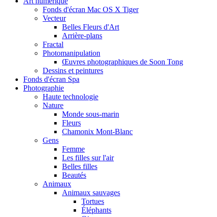
Art numérique
Fonds d'écran Mac OS X Tiger
Vecteur
Belles Fleurs d'Art
Arrière-plans
Fractal
Photomanipulation
Œuvres photographiques de Soon Tong
Dessins et peintures
Fonds d'écran Spa
Photographie
Haute technologie
Nature
Monde sous-marin
Fleurs
Chamonix Mont-Blanc
Gens
Femme
Les filles sur l'air
Belles filles
Beautés
Animaux
Animaux sauvages
Tortues
Éléphants