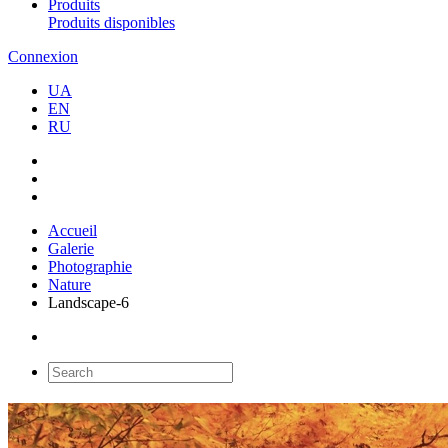
Produits
Produits disponibles
Connexion
UA
EN
RU
Accueil
Galerie
Photographie
Nature
Landscape-6