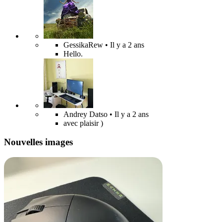
GessikaRew
• Il y a 2 ans
Hello.
Andrey Datso
• Il y a 2 ans
avec plaisir )
Nouvelles images