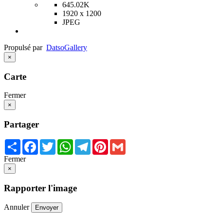
645.02K
1920 x 1200
JPEG
Propulsé par
Datso
Gallery
×
Carte
Fermer
×
Partager
Share
Facebook
Twitter
WhatsApp
Telegram
Pinterest
Gmail
Fermer
×
Rapporter l'image
Annuler
Envoyer