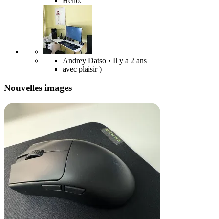
Hello.
Andrey Datso
• Il y a 2 ans
avec plaisir )
Nouvelles images