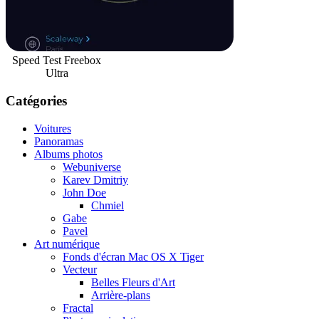
Speed Test Freebox
Ultra
Catégories
Voitures
Panoramas
Albums photos
Webuniverse
Karev Dmitriy
John Doe
Chmiel
Gabe
Pavel
Art numérique
Fonds d'écran Mac OS X Tiger
Vecteur
Belles Fleurs d'Art
Arrière-plans
Fractal