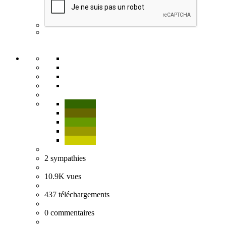
2
sympathies
10.9K
vues
437
téléchargements
0
commentaires