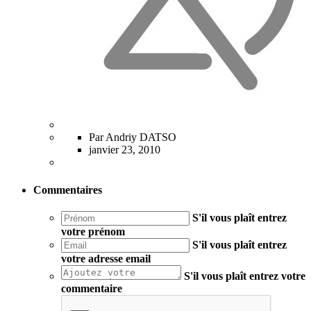
Par Andriy DATSO
janvier 23, 2010
Commentaires
S'il vous plaît entrez
votre prénom
S'il vous plaît entrez
votre adresse email
S'il vous plaît entrez votre
commentaire