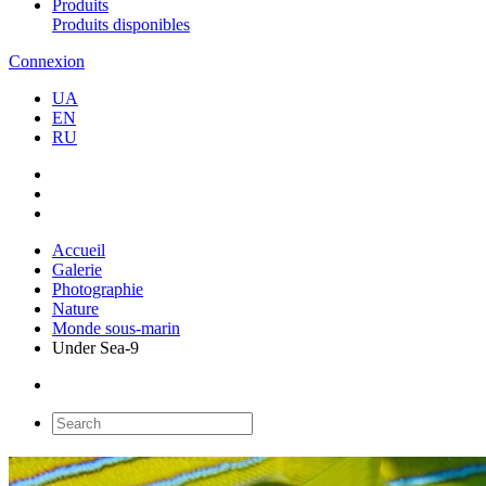
Produits
Produits disponibles
Connexion
UA
EN
RU
Accueil
Galerie
Photographie
Nature
Monde sous-marin
Under Sea-9