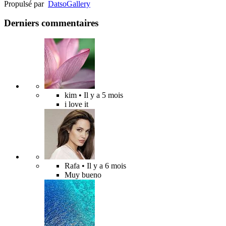
Propulsé par
Datso
Gallery
Derniers commentaires
kim
• Il y a 5 mois
i love it
Rafa
• Il y a 6 mois
Muy bueno