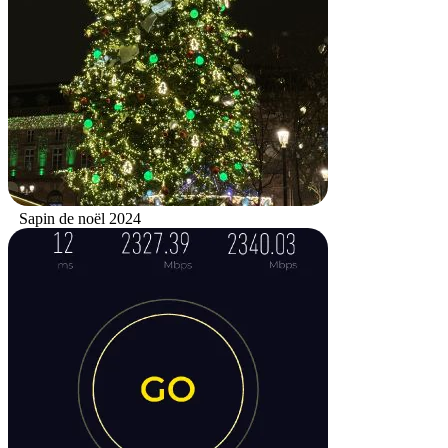
Sapin de noël 2024