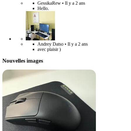
GessikaRew
• Il y a 2 ans
Hello.
Andrey Datso
• Il y a 2 ans
avec plaisir )
Nouvelles images