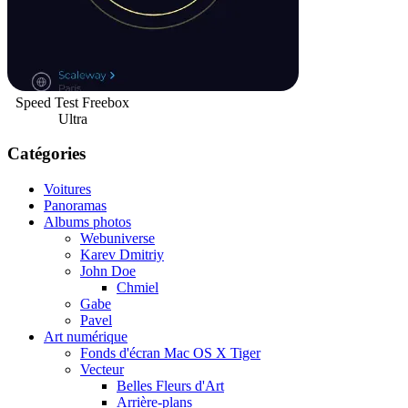
Speed Test Freebox
Ultra
Catégories
Voitures
Panoramas
Albums photos
Webuniverse
Karev Dmitriy
John Doe
Chmiel
Gabe
Pavel
Art numérique
Fonds d'écran Mac OS X Tiger
Vecteur
Belles Fleurs d'Art
Arrière-plans