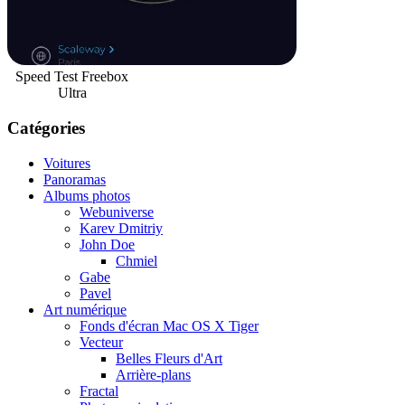
Speed Test Freebox
Ultra
Catégories
Voitures
Panoramas
Albums photos
Webuniverse
Karev Dmitriy
John Doe
Chmiel
Gabe
Pavel
Art numérique
Fonds d'écran Mac OS X Tiger
Vecteur
Belles Fleurs d'Art
Arrière-plans
Fractal