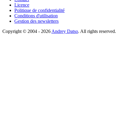
Licence
Politique de confidentialité
Conditions d'utilisation
Gestion des newsletters
Copyright © 2004 - 2026
Andrey Datso
. All rights reserved.