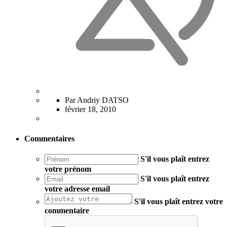
Par Andriy DATSO
février 18, 2010
Commentaires
S'il vous plaît entrez
votre prénom
S'il vous plaît entrez
votre adresse email
S'il vous plaît entrez votre
commentaire