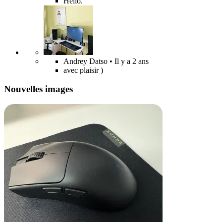
Hello.
Andrey Datso
• Il y a 2 ans
avec plaisir )
Nouvelles images