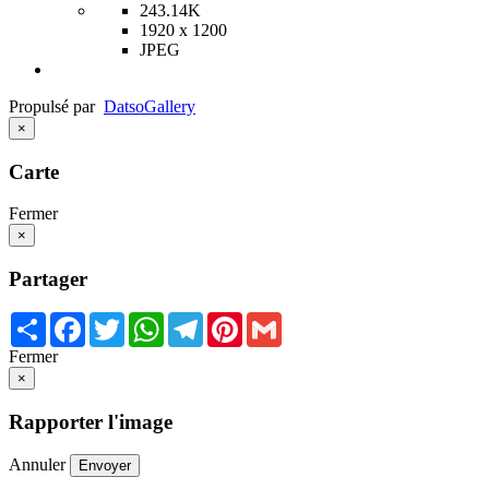
243.14K
1920 x 1200
JPEG
Propulsé par
Datso
Gallery
×
Carte
Fermer
×
Partager
Share
Facebook
Twitter
WhatsApp
Telegram
Pinterest
Gmail
Fermer
×
Rapporter l'image
Annuler
Envoyer