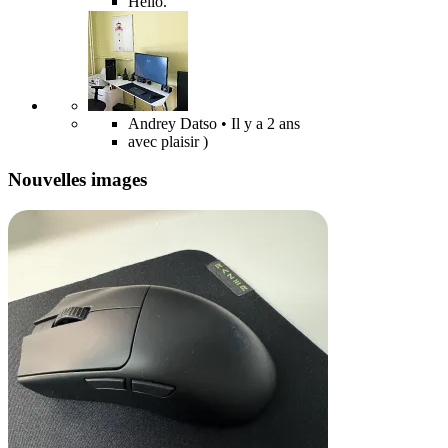
Hello.
Andrey Datso
• Il y a 2 ans
avec plaisir )
Nouvelles images