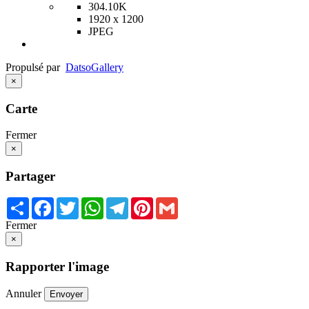
304.10K
1920 x 1200
JPEG
Propulsé par
Datso
Gallery
×
Carte
Fermer
×
Partager
Share
Facebook
Twitter
WhatsApp
Telegram
Pinterest
Gmail
Fermer
×
Rapporter l'image
Annuler
Envoyer