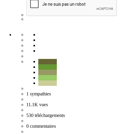
1
sympathies
11.1K
vues
530
téléchargements
0
commentaires