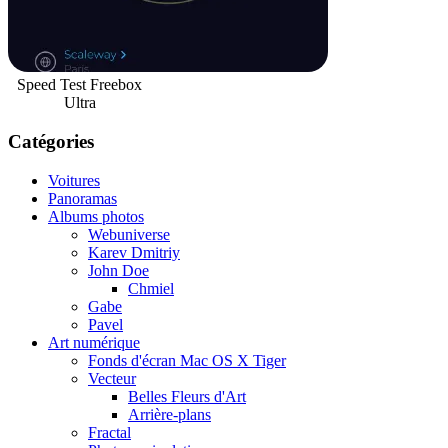
Speed Test Freebox
Ultra
Catégories
Voitures
Panoramas
Albums photos
Webuniverse
Karev Dmitriy
John Doe
Chmiel
Gabe
Pavel
Art numérique
Fonds d'écran Mac OS X Tiger
Vecteur
Belles Fleurs d'Art
Arrière-plans
Fractal