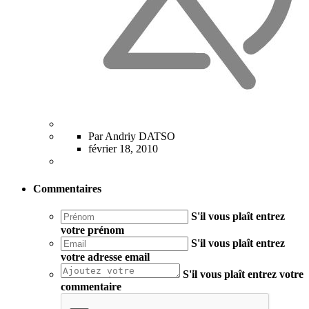
Par Andriy DATSO
février 18, 2010
Commentaires
S'il vous plaît entrez
votre prénom
S'il vous plaît entrez
votre adresse email
S'il vous plaît entrez votre
commentaire