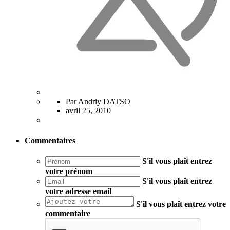
Par Andriy DATSO
avril 25, 2010
Commentaires
S'il vous plaît entrez
votre prénom
S'il vous plaît entrez
votre adresse email
S'il vous plaît entrez votre
commentaire