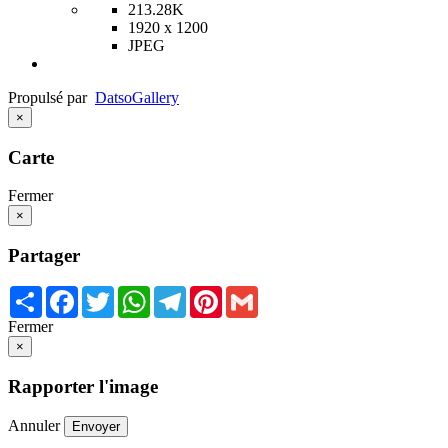
213.28K
1920 x 1200
JPEG
Propulsé par
Datso
Gallery
×
Carte
Fermer
×
Partager
Share
Facebook
Twitter
WhatsApp
Telegram
Pinterest
Gmail
Fermer
×
Rapporter l'image
Annuler
Envoyer