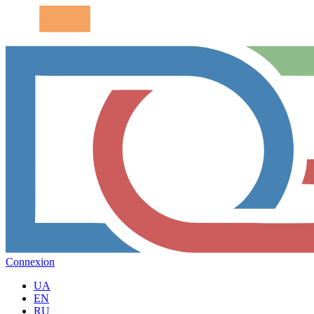
Connexion
UA
EN
RU