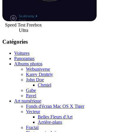
Speed Test Freebox
Ultra
Catégories
Voitures
Panoramas
Albums photos
Webuniverse
Karev Dmitriy
John Doe
Chmiel
Gabe
Pavel
Art numérique
Fonds d'écran Mac OS X Tiger
Vecteur
Belles Fleurs d'Art
Arrière-plans
Fractal