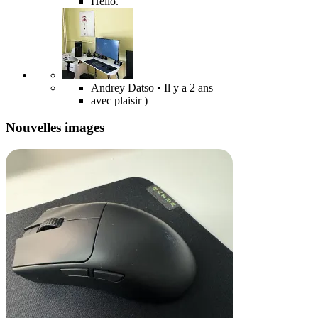
Hello.
Andrey Datso
• Il y a 2 ans
avec plaisir )
Nouvelles images