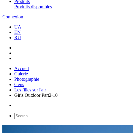
Produits
Produits disponibles
Connexion
UA
EN
RU
Accueil
Galerie
Photographie
Gens
Les filles sur l'air
Girls Outdoor Part2-10