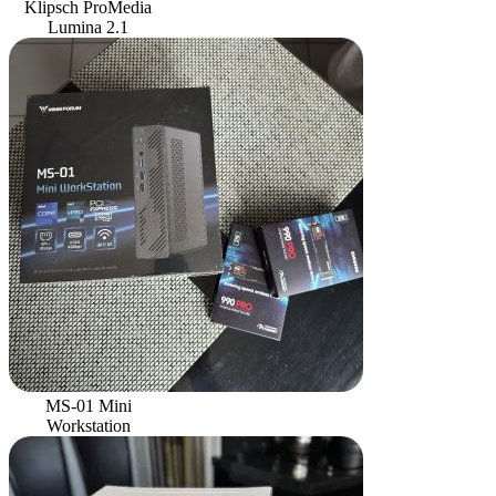
Klipsch ProMedia
Lumina 2.1
MS-01 Mini
Workstation