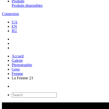
Produits
Produits disponibles
Connexion
UA
EN
RU
Accueil
Galerie
Photographie
Gens
Femme
La Femme 23