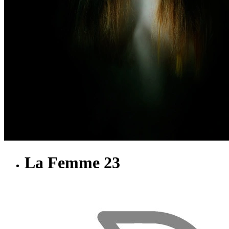
La Femme 23