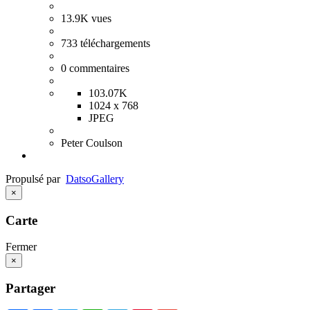
13.9K
vues
733
téléchargements
0
commentaires
103.07K
1024 x 768
JPEG
Peter Coulson
Propulsé par
Datso
Gallery
×
Carte
Fermer
×
Partager