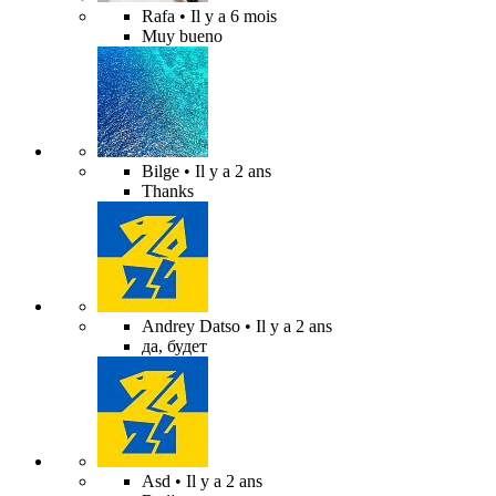
Rafa
• Il y a 6 mois
Muy bueno
Bilge
• Il y a 2 ans
Thanks
Andrey Datso
• Il y a 2 ans
да, будет
Asd
• Il y a 2 ans