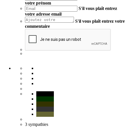
votre prénom
S'il vous plaît entrez
votre adresse email
S'il vous plaît entrez votre
commentaire
3
sympathies