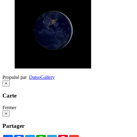
Propulsé par
Datso
Gallery
×
Carte
Fermer
×
Partager