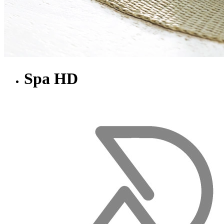
Spa HD