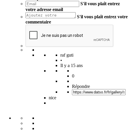
S'il vous plaît entrez
votre adresse email
S'il vous plaît entrez votre
commentaire
raf guti
•
Il y a 15 ans
0
Répondre
nice