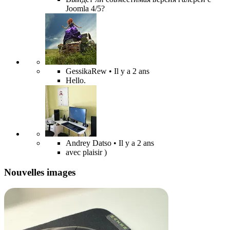
Joomla 4/5?
GessikaRew
• Il y a 2 ans
Hello.
Andrey Datso
• Il y a 2 ans
avec plaisir )
Nouvelles images