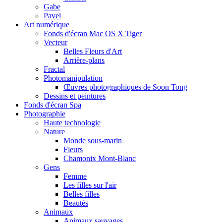
Gabe
Pavel
Art numérique
Fonds d'écran Mac OS X Tiger
Vecteur
Belles Fleurs d'Art
Arrière-plans
Fractal
Photomanipulation
Œuvres photographiques de Soon Tong
Dessins et peintures
Fonds d'écran Spa
Photographie
Haute technologie
Nature
Monde sous-marin
Fleurs
Chamonix Mont-Blanc
Gens
Femme
Les filles sur l'air
Belles filles
Beautés
Animaux
Animaux sauvages