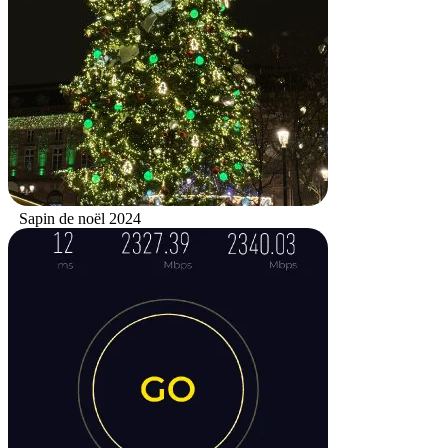
Sapin de noël 2024