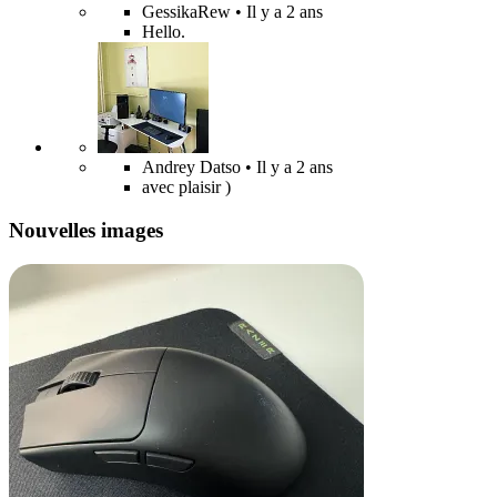
GessikaRew
• Il y a 2 ans
Hello.
Andrey Datso
• Il y a 2 ans
avec plaisir )
Nouvelles images