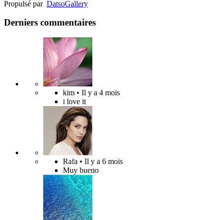
Propulsé par
Datso
Gallery
Derniers commentaires
kim
• Il y a 4 mois
i love it
Rafa
• Il y a 6 mois
Muy bueno