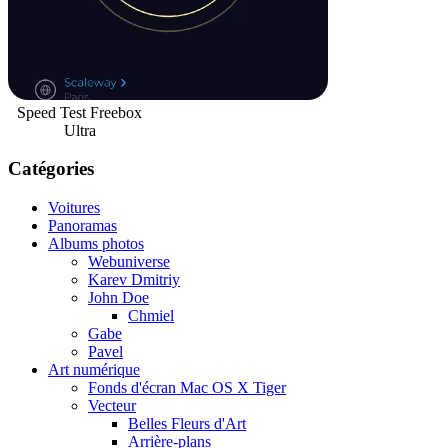
Speed Test Freebox
Ultra
Catégories
Voitures
Panoramas
Albums photos
Webuniverse
Karev Dmitriy
John Doe
Chmiel
Gabe
Pavel
Art numérique
Fonds d'écran Mac OS X Tiger
Vecteur
Belles Fleurs d'Art
Arrière-plans